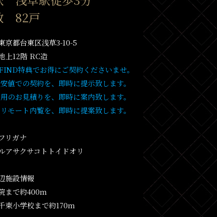
 82戸
京都台東区浅草3-10-5
上12階 RC造
T FIND特典でお得にご契約くださいませ。
最安値での契約を、即時に提示致します。
費用のお見積りを、即時に案内致します。
・リモート内覧を、即時に提案致します。
フリガナ
ルアサクサコトトイドオリ
辺施設情報
院まで約400m
千束小学校まで約170m