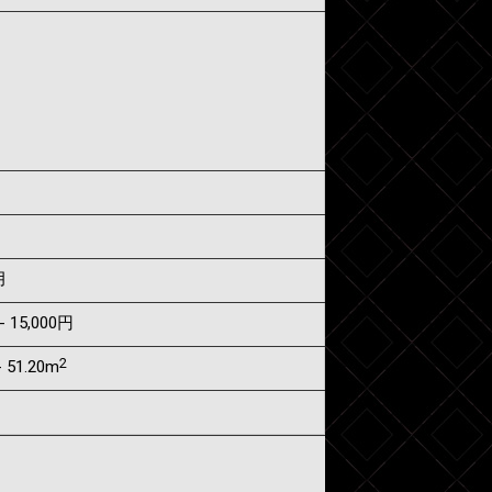
月
- 15,000円
2
 51.20m