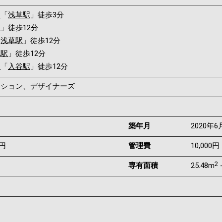
ス
「
浅草駅
」徒歩3分
駅
」徒歩12分
「
浅草駅
」徒歩12分
草駅
」徒歩12分
線
「
入谷駅
」徒歩12分
マンション、デザイナーズ
築年月
2020年6
0円
管理費
10,000円 
2
専有面積
25.48m
-