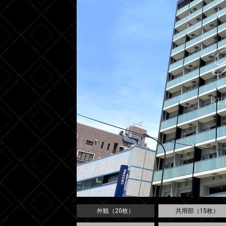
外観（20枚）
共用部（15枚）