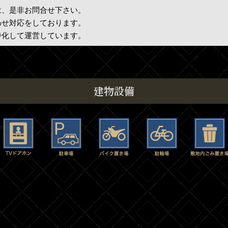
は、是非お問合せ下さい。
わせ対応をしております。
特化して運営しています。
建物設備