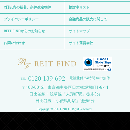
2日以内の新着、条件改定物件
検討中リスト
プライバシーポリシー
金融商品の販売に関して
REIT FINDからのお知らせ
サイトマップ
お問い合わせ
サイト運営会社
0120-139-692
電話受付 24時間 年中無休
〒103-0012 東京都中央区日本橋堀留町1-8-11
日比谷線・浅草線「人形町駅」徒歩3分
日比谷線「小伝馬町駅」徒歩6分
Copyright © REIT FIND All Right Reserved.