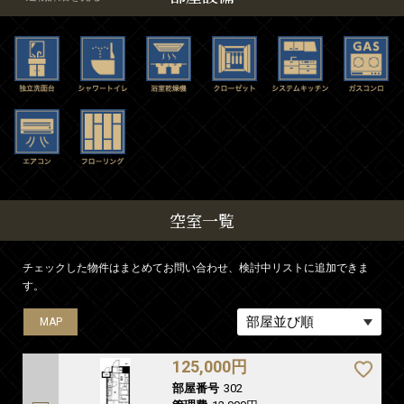
空室一覧
チェックした物件はまとめてお問い合わせ、検討中リストに追加できま
す。
MAP
MAP
MAP
125,000円
部屋番号
302