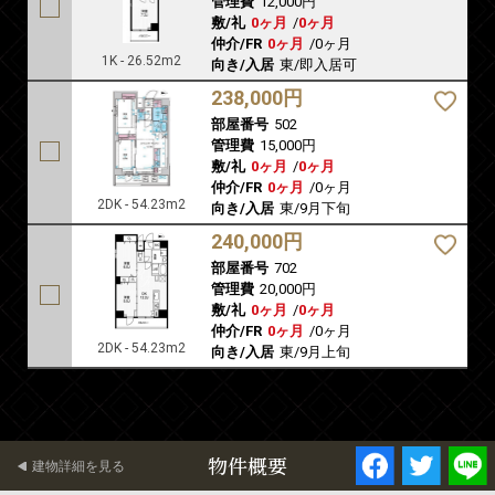
管理費
12,000円
敷/礼
0ヶ月
/
0ヶ月
仲介/FR
0ヶ月
/
0ヶ月
1K - 26.52m2
向き/入居
東/即入居可
238,000円
部屋番号
502
管理費
15,000円
敷/礼
0ヶ月
/
0ヶ月
仲介/FR
0ヶ月
/
0ヶ月
2DK - 54.23m2
向き/入居
東/9月下旬
240,000円
部屋番号
702
管理費
20,000円
敷/礼
0ヶ月
/
0ヶ月
仲介/FR
0ヶ月
/
0ヶ月
2DK - 54.23m2
向き/入居
東/9月上旬
物件概要
建物詳細を見る