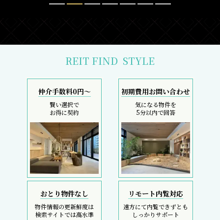
REIT FIND
STYLE
仲介手数料0円～
初期費用お問い合わせ
賢い選択で
気になる物件を
お得に契約
5分以内で回答
おとり物件なし
リモート内覧対応
物件情報の更新鮮度は
遠方にて内覧できずとも
検索サイトでは高水準
しっかりサポート