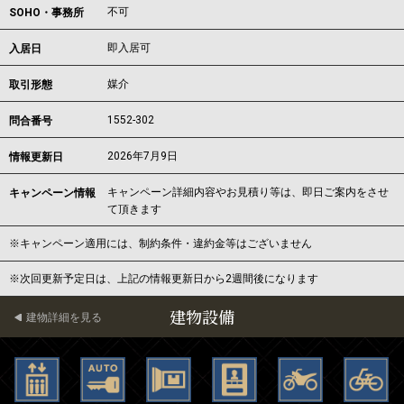
不可
SOHO・事務所
即入居可
入居日
媒介
取引形態
1552-302
問合番号
2026年7月9日
情報更新日
キャンペーン詳細内容やお見積り等は、即日ご案内をさせ
キャンペーン情報
て頂きます
※キャンペーン適用には、制約条件・違約金等はございません
※次回更新予定日は、上記の情報更新日から2週間後になります
建物設備
建物詳細を見る