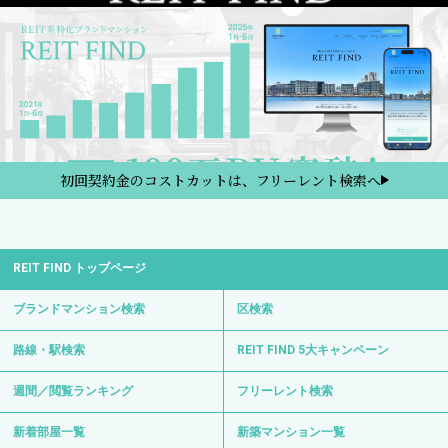
初回契約金のコストカットは、フリーレント検索へ
REIT FIND トップページ
ブランドマンション検索
区検索
路線・駅検索
REIT FIND 5大キャンペーン
週間／閲覧ランキング
フリーレント検索
新着部屋一覧
新築マンション一覧