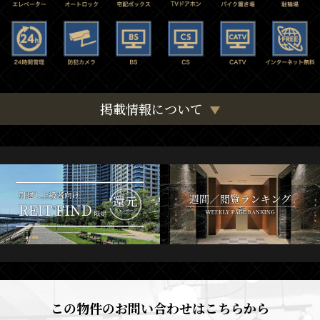
掲載情報について
この物件のお問い合わせはこちらから