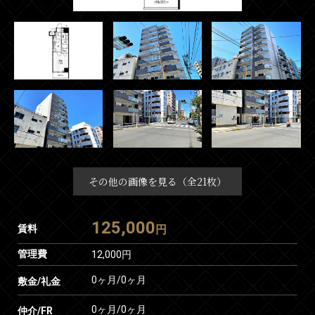
その他の画像を見る（全21枚）
125,000
賃料
円
管理費
12,000円
0ヶ月
/
0ヶ月
敷金/礼金
0ヶ月
/
0ヶ月
仲介/FR