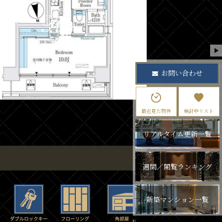
お問い合わせ
最近見た物件
検討中リスト
リアルタイム更新一覧
週間／閲覧ランキング
新築マンション一覧