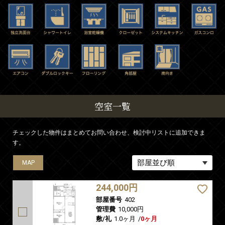
空室一覧
チェックした物件はまとめてお問い合わせ、検討中リストに追加できま
す。
MAP
MAP
244,000円
部屋番号
402
管理費
10,000円
敷/礼
1.0ヶ月
/
0ヶ月