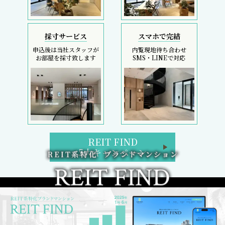
採寸サービス
スマホで完結
申込後は当社スタッフが
内覧現地待ち合わせ
お部屋を採寸致します
SMS・LINEで対応
REIT FIND
5大キャンペーン