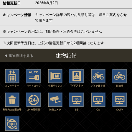
2026年8月2日
情報更新日
キャンペーン詳細内容やお見積り等は、即日ご案内をさせ
キャンペーン情報
て頂きます
※キャンペーン適用には、制約条件・違約金等はございません
※次回更新予定日は、上記の情報更新日から2週間後になります
建物設備
建物詳細を見る