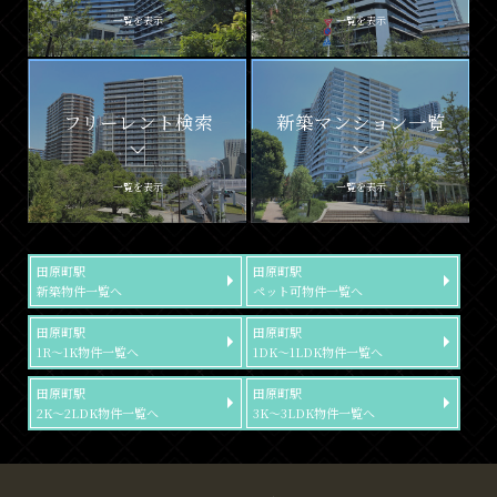
一覧を表示
一覧を表示
フリーレント検索
新築マンション一覧
一覧を表示
一覧を表示
田原町駅
田原町駅
新築物件一覧へ
ペット可物件一覧へ
田原町駅
田原町駅
1R～1K物件一覧へ
1DK～1LDK物件一覧へ
田原町駅
田原町駅
2K～2LDK物件一覧へ
3K～3LDK物件一覧へ