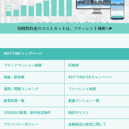
初回契約金のコストカットは、フリーレント検索へ
REIT FIND トップページ
ブランドマンション検索
区検索
路線・駅検索
REIT FIND 5大キャンペーン
週間／閲覧ランキング
フリーレント検索
新着部屋一覧
新築マンション一覧
2日以内の新着、条件改定物件
検討中リスト
プライバシーポリシー
金融商品の販売に関して