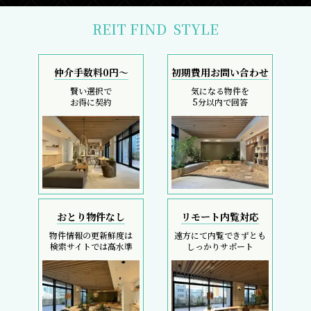
REIT FIND
STYLE
仲介手数料0円～
初期費用お問い合わせ
賢い選択で
気になる物件を
お得に契約
5分以内で回答
おとり物件なし
リモート内覧対応
物件情報の更新鮮度は
遠方にて内覧できずとも
検索サイトでは高水準
しっかりサポート