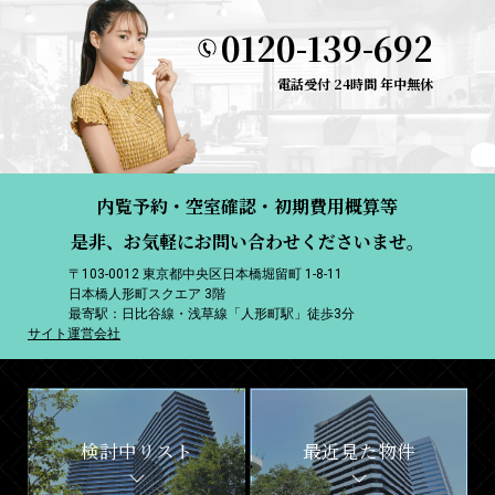
0120-139-692
電話受付 24時間 年中無休
内覧予約・空室確認・初期費用概算等
是非、お気軽にお問い合わせくださいませ。
〒103-0012 東京都中央区日本橋堀留町 1-8-11
日本橋人形町スクエア 3階
最寄駅：日比谷線・浅草線「人形町駅」徒歩3分
サイト運営会社
検討中リスト
最近見た物件