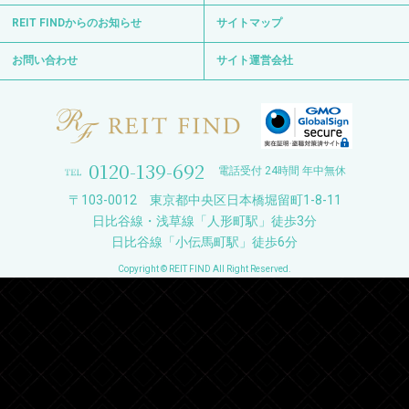
REIT FINDからのお知らせ
サイトマップ
お問い合わせ
サイト運営会社
0120-139-692
電話受付 24時間 年中無休
〒103-0012 東京都中央区日本橋堀留町1-8-11
日比谷線・浅草線「人形町駅」徒歩3分
日比谷線「小伝馬町駅」徒歩6分
Copyright © REIT FIND All Right Reserved.