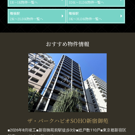
1R～1K物件一覧へ
1DK～1LDK物件一覧へ
曙橋駅
曙橋駅
2K～2LDK物件一覧へ
3K～3LDK物件一覧へ
おすすめ物件情報
ザ・パークハビオSOHO新宿御苑
■2026年8月竣工■新宿御苑前駅徒歩3分■総戸数110戸■東京都新宿区