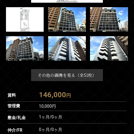
その他の画像を見る（全51枚）
146,000
賃料
円
管理費
10,000円
1ヶ月
/
0ヶ月
敷金/礼金
0ヶ月
/
0ヶ月
仲介/FR