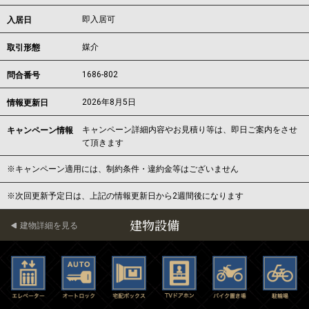
即入居可
入居日
媒介
取引形態
1686-802
問合番号
2026年8月5日
情報更新日
キャンペーン詳細内容やお見積り等は、即日ご案内をさせ
キャンペーン情報
て頂きます
※キャンペーン適用には、制約条件・違約金等はございません
※次回更新予定日は、上記の情報更新日から2週間後になります
建物設備
建物詳細を見る