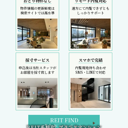
おとり物件なし
リモート内覧対応
物件情報の更新鮮度は
遠方にて内覧できずとも
検索サイトでは高水準
しっかりサポート
採寸サービス
スマホで完結
申込後は当社スタッフが
内覧現地待ち合わせ
お部屋を採寸致します
SMS・LINEで対応
REIT FIND
5大キャンペーン