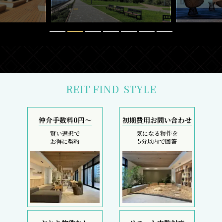
REIT FIND
STYLE
仲介手数料0円～
初期費用お問い合わせ
賢い選択で
気になる物件を
お得に契約
5分以内で回答