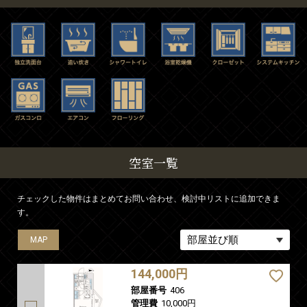
空室一覧
チェックした物件はまとめてお問い合わせ、検討中リストに追加できま
す。
MAP
MAP
MAP
144,000円
部屋番号
406
管理費
10,000円