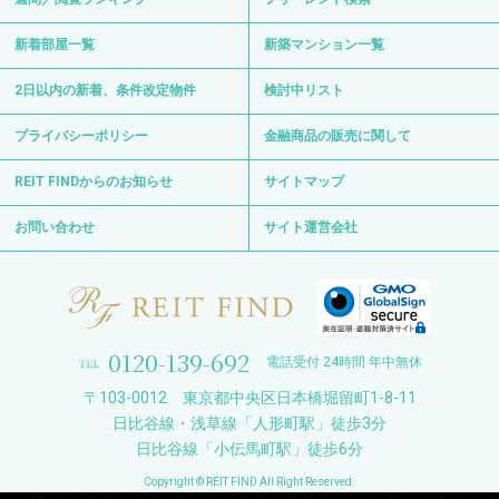
新着部屋一覧
新築マンション一覧
2日以内の新着、条件改定物件
検討中リスト
プライバシーポリシー
金融商品の販売に関して
REIT FINDからのお知らせ
サイトマップ
お問い合わせ
サイト運営会社
0120-139-692
電話受付 24時間 年中無休
〒103-0012 東京都中央区日本橋堀留町1-8-11
日比谷線・浅草線「人形町駅」徒歩3分
日比谷線「小伝馬町駅」徒歩6分
Copyright © REIT FIND All Right Reserved.