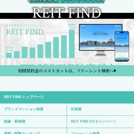
初回契約金のコストカットは、フリーレント検索へ
REIT FIND トップページ
ブランドマンション検索
区検索
路線・駅検索
REIT FIND 5大キャンペーン
週間／閲覧ランキング
フリーレント検索