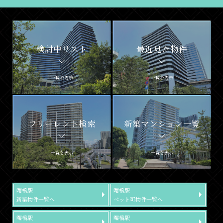
検討中リスト
最近見た物件
一覧を表示
一覧を表示
フリーレント検索
新築マンション一覧
一覧を表示
一覧を表示
曙橋駅
曙橋駅
新築物件一覧へ
ペット可物件一覧へ
曙橋駅
曙橋駅