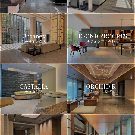
Urbanex
LEFOND PROGRES
アーバネックス
ルフォンプログレ
CASTALIA
ORCHID R
カスタリア
オーキッドレジデンス