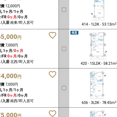
理費
12,000円
礼
1ヶ月
/
1ヶ月
/FR
0ヶ月
/
0ヶ月
/入居
南東/即入居可
2
414 - 1LDK - 53.13m
65,000
円
理費
7,000円
礼
1ヶ月
/
0ヶ月
/FR
0ヶ月
/
0ヶ月
/入居
北西/即入居可
420 - 1SLDK - 58.21m
84,000
円
理費
7,000円
礼
1ヶ月
/
1ヶ月
/FR
0ヶ月
/
0ヶ月
/入居
南西/即入居可
2
606 - 3LDK - 78.45m
75,000
円