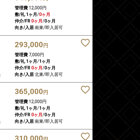
管理費
12,000円
敷/礼
1ヶ月
/
0ヶ月
仲介/FR
0ヶ月
/
0ヶ月
向き/入居
南東/即入居可
293,000
円
管理費
7,000円
敷/礼
1ヶ月
/
1ヶ月
仲介/FR
0ヶ月
/
0ヶ月
向き/入居
北東/即入居可
2
365,000
円
管理費
12,000円
敷/礼
1ヶ月
/
1ヶ月
仲介/FR
0ヶ月
/
0ヶ月
向き/入居
南東/即入居可
2
310,000
円