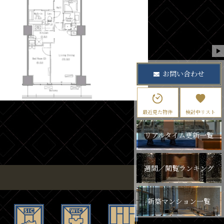
お問い合わせ
最近見た物件
検討中リスト
リアルタイム更新一覧
週間／閲覧ランキング
新築マンション一覧