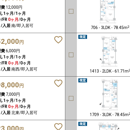
理費
12,000円
礼
1ヶ月
/
1ヶ月
/FR
0ヶ月
/
0ヶ月
/入居
南/即入居可
2
706 - 3LDK - 78.45m
52,000
円
理費
6,000円
礼
1ヶ月
/
1ヶ月
/FR
0ヶ月
/
0ヶ月
/入居
南西/即入居可
1413 - 2LDK - 61.71m
98,000
円
理費
7,000円
礼
1ヶ月
/
1ヶ月
/FR
0ヶ月
/
0ヶ月
/入居
北東/即入居可
1709 - 3LDK - 78.45m
23,000
円