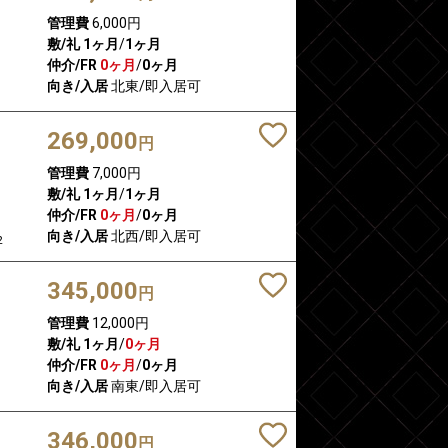
管理費
6,000円
敷/礼
1ヶ月
/
1ヶ月
仲介/FR
0ヶ月
/
0ヶ月
向き/入居
北東/即入居可
269,000
円
管理費
7,000円
敷/礼
1ヶ月
/
1ヶ月
仲介/FR
0ヶ月
/
0ヶ月
向き/入居
北西/即入居可
2
345,000
円
管理費
12,000円
敷/礼
1ヶ月
/
0ヶ月
仲介/FR
0ヶ月
/
0ヶ月
向き/入居
南東/即入居可
346,000
円