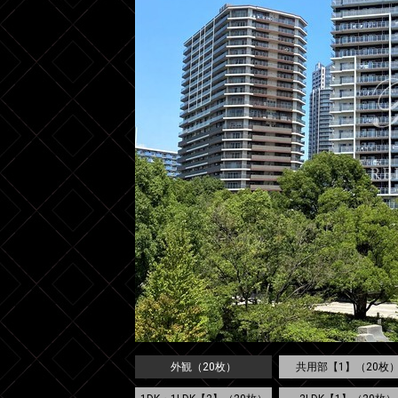
外観（20枚）
共用部【1】（20枚