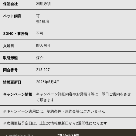
利用必須
保証会社
可
ペット飼育
敷1積増
不可
SOHO・事務所
即入居可
入居日
媒介
取引形態
215-207
問合番号
2026年8月4日
情報更新日
キャンペーン詳細内容やお見積り等は、即日ご案内をさせ
キャンペーン情報
て頂きます
※キャンペーン適用には、制約条件・違約金等はございません
※次回更新予定日は、上記の情報更新日から2週間後になります