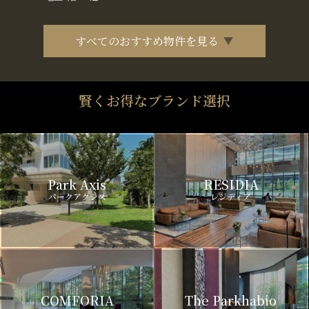
すべてのおすすめ物件を見る
賢くお得なブランド選択
Park Axis
RESIDIA
パークアクシス
レジディア
COMFORIA
The Parkhabio