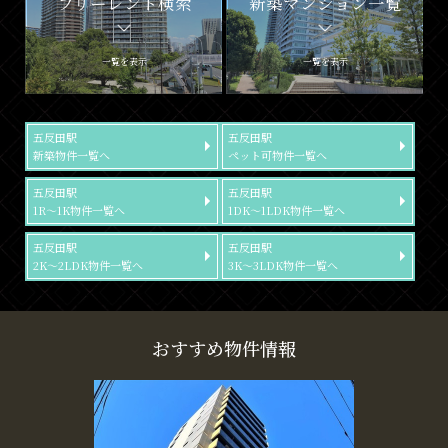
フリーレント検索
新築マンション一覧
一覧を表示
一覧を表示
五反田駅
五反田駅
新築物件一覧へ
ペット可物件一覧へ
五反田駅
五反田駅
1R～1K物件一覧へ
1DK～1LDK物件一覧へ
五反田駅
五反田駅
2K～2LDK物件一覧へ
3K～3LDK物件一覧へ
おすすめ物件情報