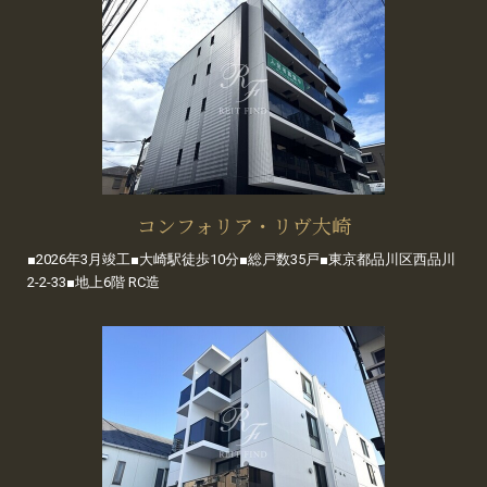
コンフォリア・リヴ大崎
■2026年3月竣工■大崎駅徒歩10分■総戸数35戸■東京都品川区西品川
2-2-33■地上6階 RC造