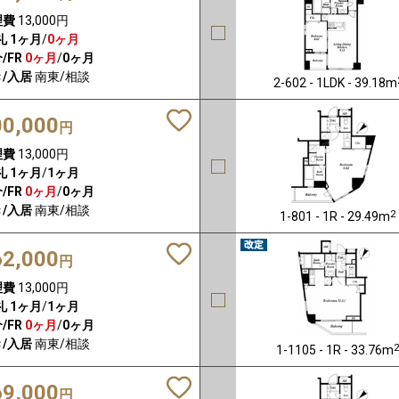
理費
13,000円
礼
1ヶ月
/
0ヶ月
/FR
0ヶ月
/
0ヶ月
/入居
南東/相談
2-602 - 1LDK - 39.18m
00,000
円
理費
13,000円
礼
1ヶ月
/
1ヶ月
/FR
0ヶ月
/
0ヶ月
/入居
南東/相談
2
1-801 - 1R - 29.49m
62,000
円
理費
13,000円
礼
1ヶ月
/
1ヶ月
/FR
0ヶ月
/
0ヶ月
/入居
南東/相談
1-1105 - 1R - 33.76m
69,000
円