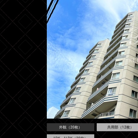
外観（20枚）
共用部（12枚）