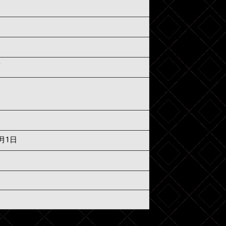
須
7月1日