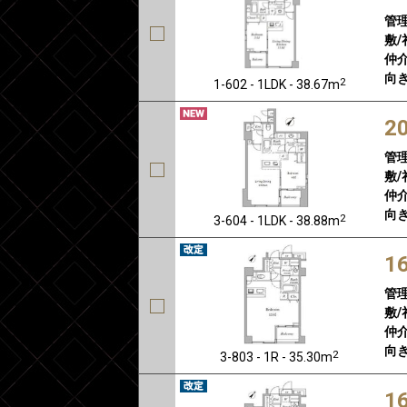
管
敷/
仲介
向き
2
1-602 - 1LDK - 38.67m
2
管
敷/
仲介
向き
2
3-604 - 1LDK - 38.88m
1
管
敷/
仲介
向き
2
3-803 - 1R - 35.30m
1