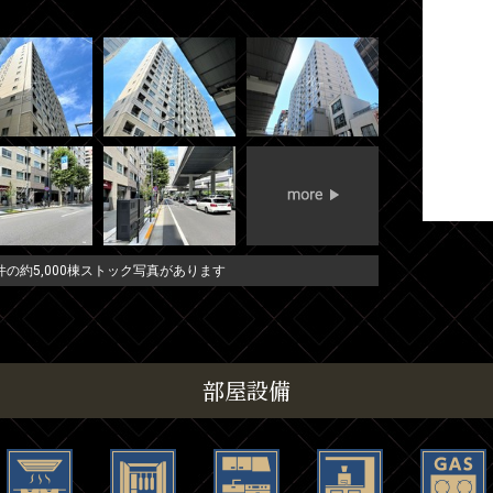
の約5,000棟ストック写真があります
部屋設備