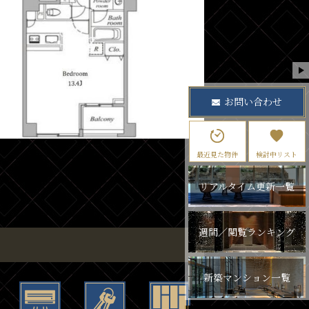
お問い合わせ
最近見た物件
検討中リスト
リアルタイム更新一覧
週間／閲覧ランキング
新築マンション一覧