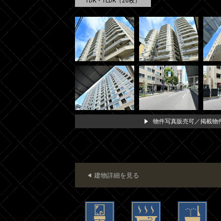
1DK・1LDK（20枚）
物件写真販売可／掲載物件
建物詳細を見る