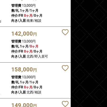
管理費
13,000円
敷/礼
1ヶ月
/
1ヶ月
仲介/FR
0ヶ月
/
0ヶ月
向き/入居
南東/相談
2
142,000
円
管理費
13,000円
敷/礼
1ヶ月
/
0ヶ月
仲介/FR
0ヶ月
/
0ヶ月
向き/入居
北西/即入居可
158,000
円
管理費
13,000円
敷/礼
1ヶ月
/
1ヶ月
仲介/FR
0ヶ月
/
0ヶ月
向き/入居
北西/相談
2
149,000
円