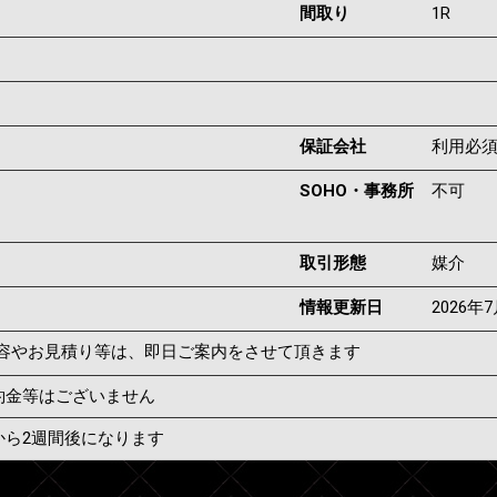
間取り
1R
保証会社
利用必
SOHO・事務所
不可
取引形態
媒介
情報更新日
2026年
容やお見積り等は、即日ご案内をさせて頂きます
約金等はございません
から2週間後になります