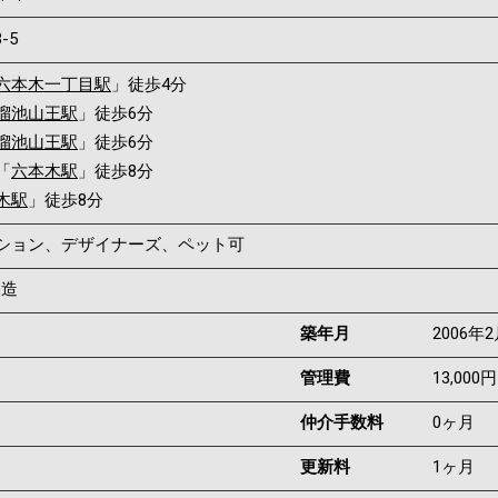
3-5
六本木一丁目駅
」徒歩4分
溜池山王駅
」徒歩6分
溜池山王駅
」徒歩6分
「
六本木駅
」徒歩8分
木駅
」徒歩8分
ンション、デザイナーズ、ペット可
C造
築年月
2006年
管理費
13,000円
仲介手数料
0ヶ月
更新料
1ヶ月