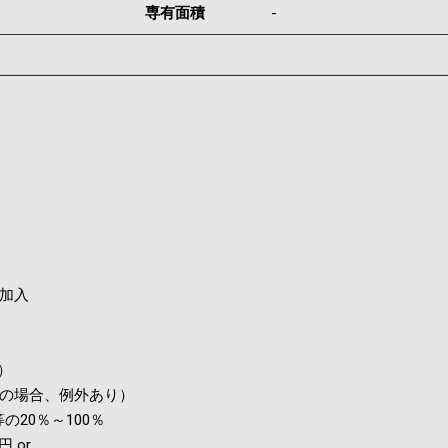
専有面積
-
加入
）
の場合、例外あり）
20％～100％
 or