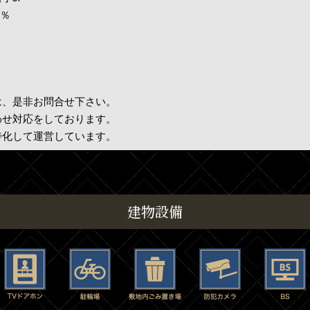
2％
は、是非お問合せ下さい。
わせ対応をしております。
特化して運営しています。
建物設備