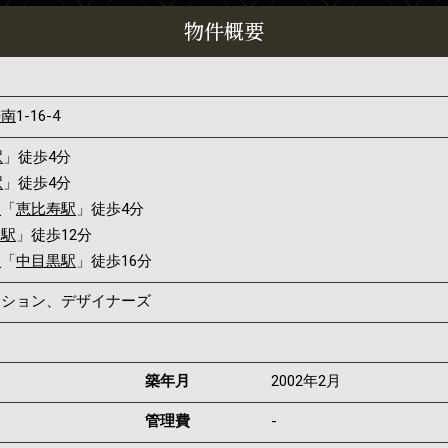
物件概要
寿南
1-16-4
駅
」徒歩4分
駅
」徒歩4分
線
「
恵比寿駅
」徒歩4分
山駅
」徒歩12分
線
「
中目黒駅
」徒歩16分
マンション、デザイナーズ
築年月
2002年2月
管理費
-