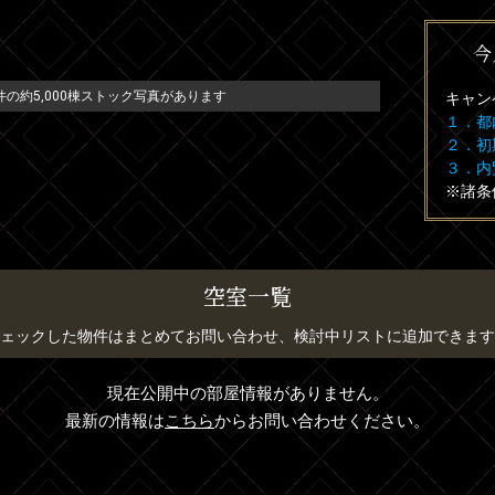
今
の約5,000棟ストック写真があります
キャン
１．都
２．初
３．内
※諸条
空室一覧
ェックした物件はまとめてお問い合わせ、検討中リストに追加できます
現在公開中の部屋情報がありません。
最新の情報は
こちら
からお問い合わせください。