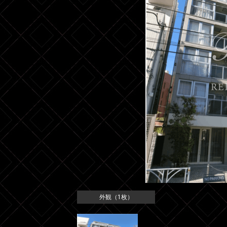
外観（1枚）