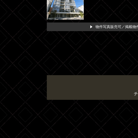
物件写真販売可／掲載物件
チ