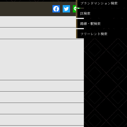
ブランドマンション検索
区検索
路線・駅検索
フリーレント検索