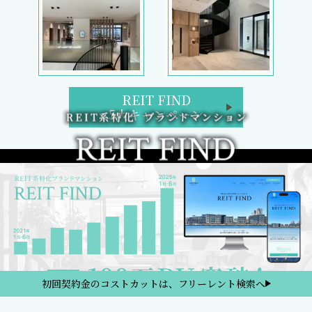
REIT FIND
5大キャンペーン
初回契約金のコストカットは、フリーレント検索へ