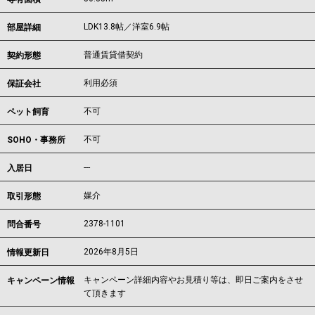
LDK13.8帖／洋室6.9帖
部屋詳細
普通賃貸借契約
契約形態
利用必須
保証会社
不可
ペット飼育
不可
SOHO・事務所
---
入居日
媒介
取引形態
2378-1101
問合番号
2026年8月5日
情報更新日
キャンペーン詳細内容やお見積り等は、即日ご案内をさせ
キャンペーン情報
て頂きます