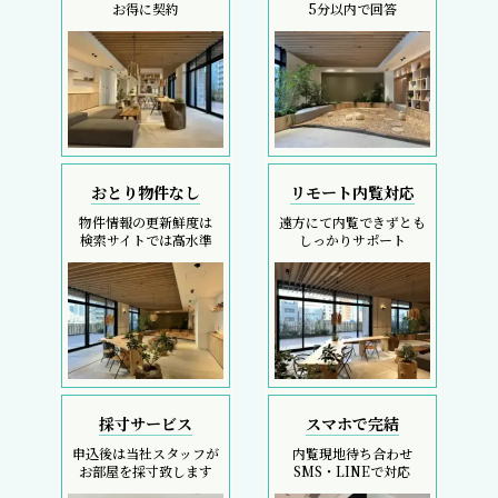
お得に契約
5分以内で回答
おとり物件なし
リモート内覧対応
物件情報の更新鮮度は
遠方にて内覧できずとも
検索サイトでは高水準
しっかりサポート
採寸サービス
スマホで完結
申込後は当社スタッフが
内覧現地待ち合わせ
お部屋を採寸致します
SMS・LINEで対応