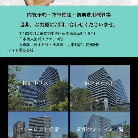
内覧予約・空室確認・初期費用概算等
是非、お気軽にお問い合わせくださいませ。
〒103-0012 東京都中央区日本橋堀留町 1-8-11
日本橋人形町スクエア 3階
最寄駅：日比谷線・浅草線「人形町駅」徒歩3分
サイト運営会社
検討中リスト
最近見た物件
一覧を表示
一覧を表示
フリーレント検索
新築マンション一覧