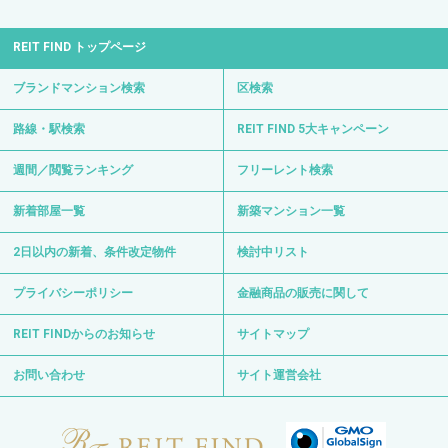
REIT FIND トップページ
ブランドマンション検索
区検索
路線・駅検索
REIT FIND 5大キャンペーン
週間／閲覧ランキング
フリーレント検索
新着部屋一覧
新築マンション一覧
2日以内の新着、条件改定物件
検討中リスト
プライバシーポリシー
金融商品の販売に関して
REIT FINDからのお知らせ
サイトマップ
お問い合わせ
サイト運営会社