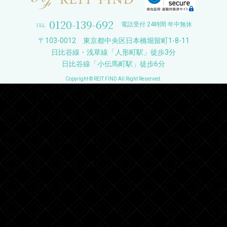
0120-139-692
電話受付 24時間 年中無休
〒103-0012 東京都中央区日本橋堀留町1-8-11
日比谷線・浅草線「人形町駅」徒歩3分
日比谷線「小伝馬町駅」徒歩6分
Copyright © REIT FIND All Right Reserved.