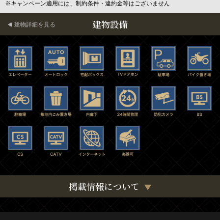
※キャンペーン適用には、制約条件・違約金等はございません
建物設備
建物詳細を見る
掲載情報について