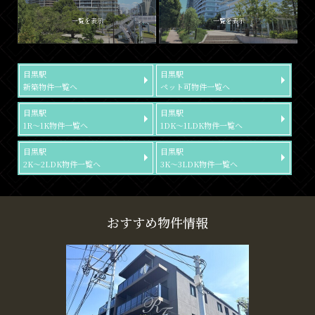
一覧を表示
一覧を表示
目黒駅
目黒駅
新築物件一覧へ
ペット可物件一覧へ
目黒駅
目黒駅
1R～1K物件一覧へ
1DK～1LDK物件一覧へ
目黒駅
目黒駅
2K～2LDK物件一覧へ
3K～3LDK物件一覧へ
おすすめ物件情報