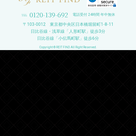
0120-139-692
電話受付 24時間 年中無休
〒103-0012 東京都中央区日本橋堀留町1-8-11
日比谷線・浅草線「人形町駅」徒歩3分
日比谷線「小伝馬町駅」徒歩6分
Copyright © REIT FIND All Right Reserved.