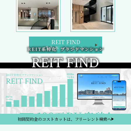
REIT FIND
5大キャンペーン
初回契約金のコストカットは、フリーレント検索へ