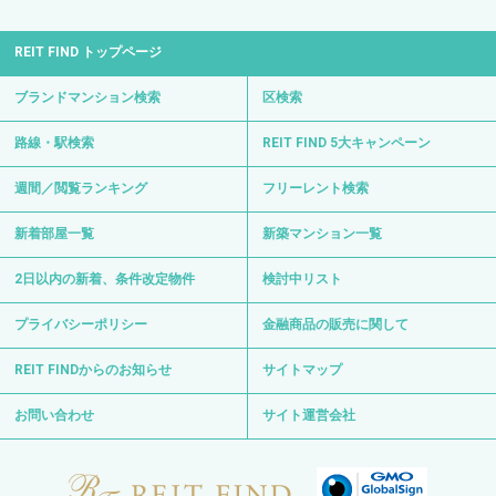
REIT FIND トップページ
ブランドマンション検索
区検索
路線・駅検索
REIT FIND 5大キャンペーン
週間／閲覧ランキング
フリーレント検索
新着部屋一覧
新築マンション一覧
2日以内の新着、条件改定物件
検討中リスト
プライバシーポリシー
金融商品の販売に関して
REIT FINDからのお知らせ
サイトマップ
お問い合わせ
サイト運営会社