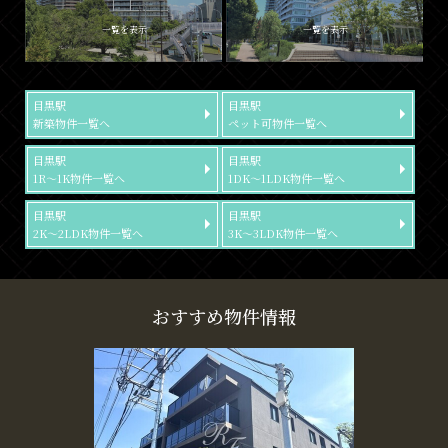
一覧を表示
一覧を表示
目黒駅
目黒駅
新築物件一覧へ
ペット可物件一覧へ
目黒駅
目黒駅
1R～1K物件一覧へ
1DK～1LDK物件一覧へ
目黒駅
目黒駅
2K～2LDK物件一覧へ
3K～3LDK物件一覧へ
おすすめ物件情報