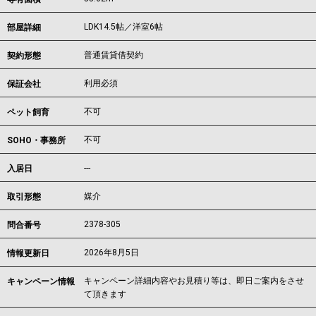
LDK14.5帖／洋室6帖
部屋詳細
普通賃貸借契約
契約形態
利用必須
保証会社
不可
ペット飼育
不可
SOHO・事務所
---
入居日
媒介
取引形態
2378-305
問合番号
2026年8月5日
情報更新日
キャンペーン詳細内容やお見積り等は、即日ご案内をさせ
キャンペーン情報
て頂きます