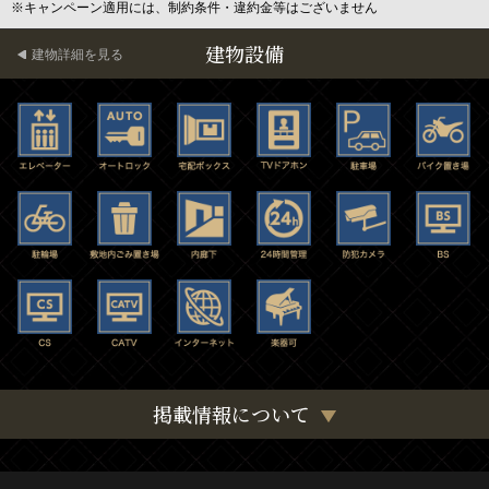
※キャンペーン適用には、制約条件・違約金等はございません
建物設備
建物詳細を見る
掲載情報について