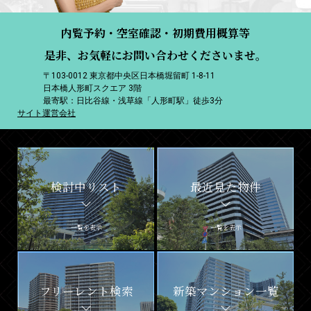
内覧予約・空室確認・初期費用概算等
是非、お気軽にお問い合わせくださいませ。
〒103-0012 東京都中央区日本橋堀留町 1-8-11
日本橋人形町スクエア 3階
最寄駅：日比谷線・浅草線「人形町駅」徒歩3分
サイト運営会社
検討中リスト
最近見た物件
一覧を表示
一覧を表示
フリーレント検索
新築マンション一覧