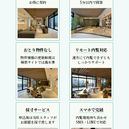
お得に契約
5分以内で回答
おとり物件なし
リモート内覧対応
物件情報の更新鮮度は
遠方にて内覧できずとも
検索サイトでは高水準
しっかりサポート
採寸サービス
スマホで完結
申込後は当社スタッフが
内覧現地待ち合わせ
お部屋を採寸致します
SMS・LINEで対応