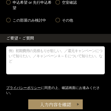
申込希望 or 先行申込希
空室確認
望
この部屋のみ検討中
その他
ご要望・ご質問
プライバシーポリシー
に同意の上、確認画面にお進みくださ
い。