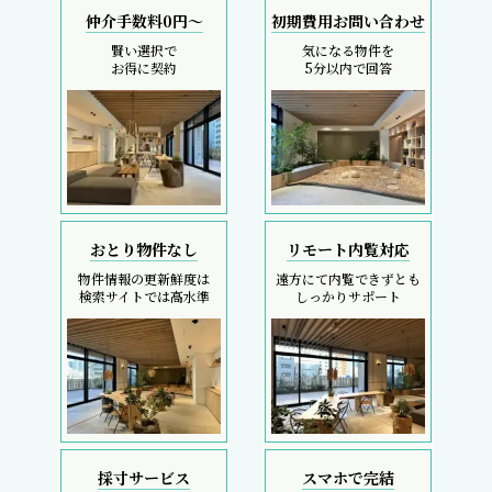
仲介手数料0円～
初期費用お問い合わせ
賢い選択で
気になる物件を
お得に契約
5分以内で回答
おとり物件なし
リモート内覧対応
物件情報の更新鮮度は
遠方にて内覧できずとも
検索サイトでは高水準
しっかりサポート
採寸サービス
スマホで完結