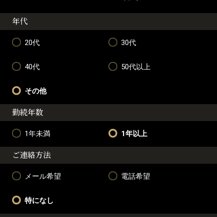
年代
20代
30代
40代
50代以上
その他
勤続年数
1年未満
1年以上
ご連絡方法
メール希望
電話希望
特になし