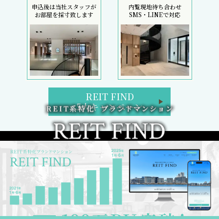
申込後は当社スタッフが
内覧現地待ち合わせ
お部屋を採寸致します
SMS・LINEで対応
REIT FIND
5大キャンペーン