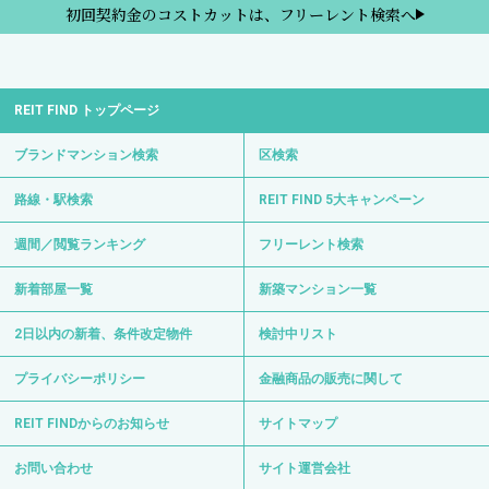
初回契約金のコストカットは、フリーレント検索へ
REIT FIND トップページ
ブランドマンション検索
区検索
路線・駅検索
REIT FIND 5大キャンペーン
週間／閲覧ランキング
フリーレント検索
新着部屋一覧
新築マンション一覧
2日以内の新着、条件改定物件
検討中リスト
プライバシーポリシー
金融商品の販売に関して
REIT FINDからのお知らせ
サイトマップ
お問い合わせ
サイト運営会社