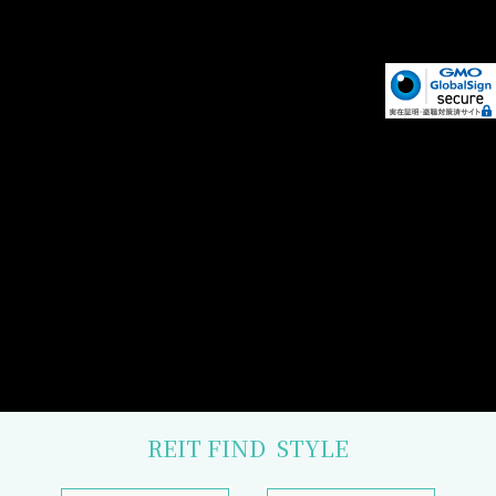
REIT FIND
STYLE