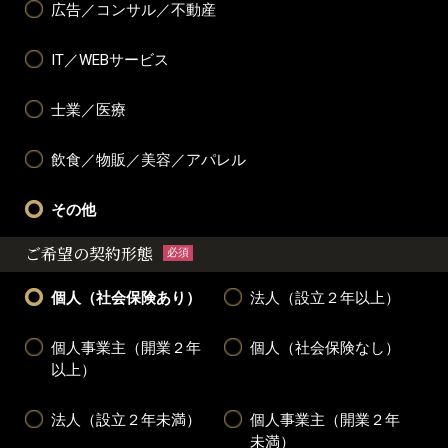
広告／コンサル／不動産
IT／WEBサービス
士業／医療
飲食／物販／美容／アパレル
その他
ご希望の契約形態
必須
個人（社会保険あり）
法人（設立２年以上）
個人事業主（開業２年
個人（社会保険なし）
以上）
法人（設立２年未満）
個人事業主（開業２年
未満）