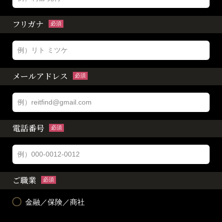
フリガナ
必須
メールアドレス
必須
電話番号
必須
ご職業
必須
金融／保険／商社