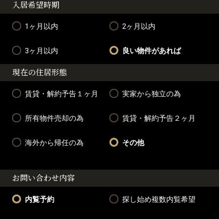
入居希望時期
1ヶ月以内
2ヶ月以内
3ヶ月以内
良い物件があれば
現在の住居形態
賃貸・解約予告１ヶ月
実家から独立の為
所有物件売却の為
賃貸・解約予告２ヶ月
海外から帰任の為
その他
お問い合わせ内容
内覧予約
探し始め複数内覧希望