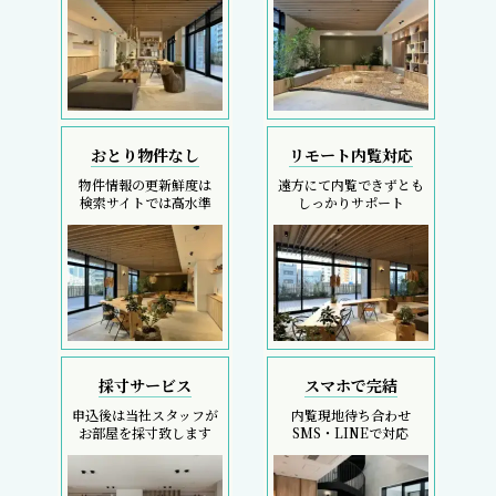
おとり物件なし
リモート内覧対応
物件情報の更新鮮度は
遠方にて内覧できずとも
検索サイトでは高水準
しっかりサポート
採寸サービス
スマホで完結
申込後は当社スタッフが
内覧現地待ち合わせ
お部屋を採寸致します
SMS・LINEで対応