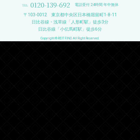
0120-139-692
電話受付 24時間 年中無休
〒103-0012 東京都中央区日本橋堀留町1-8-11
日比谷線・浅草線「人形町駅」徒歩3分
日比谷線「小伝馬町駅」徒歩6分
Copyright © REIT FIND All Right Reserved.