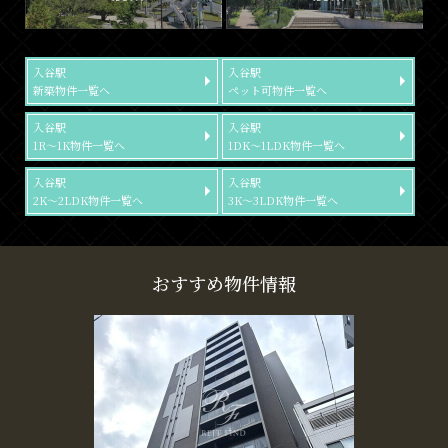
入谷駅
入谷駅
新築物件一覧へ
ペット可物件一覧へ
入谷駅
入谷駅
1R～1K物件一覧へ
1DK～1LDK物件一覧へ
入谷駅
入谷駅
2K～2LDK物件一覧へ
3K～3LDK物件一覧へ
おすすめ物件情報