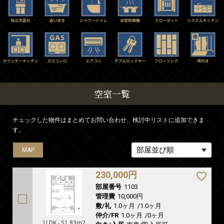
空室一覧
チェックした物件はまとめてお問い合わせ、検討中リストに追加できま
す。
MAP
230,000円
部屋番号
1103
管理費
10,000円
敷/礼
1.0ヶ月
/
1.0ヶ月
仲介/FR
1.0ヶ月
/
0ヶ月
1LDK - 51.83m2