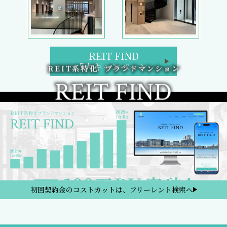
REIT FIND
5大キャンペーン
初回契約金のコストカットは、フリーレント検索へ