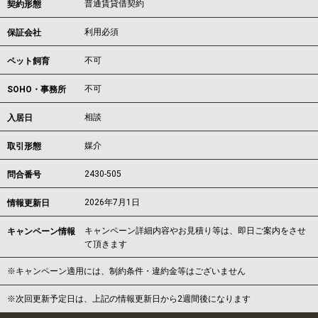
普通賃貸借契約
契約形態
利用必須
保証会社
不可
ペット飼育
不可
SOHO・事務所
相談
入居日
媒介
取引形態
2430-505
問合番号
2026年7月1日
情報更新日
キャンペーン詳細内容やお見積り等は、即日ご案内をさせ
キャンペーン情報
て頂きます
※キャンペーン適用には、制約条件・違約金等はございません
※次回更新予定日は、上記の情報更新日から2週間後になります