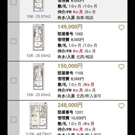
管理費
8,000円
敷/礼
1.0ヶ月
/
1.0ヶ月
仲介/FR
0ヶ月
/
0ヶ月
1DK - 25.57m2
向き/入居
南東/相談
149,000円
部屋番号
1002
管理費
8,000円
敷/礼
1.0ヶ月
/
1.0ヶ月
仲介/FR
0ヶ月
/
0ヶ月
1DK - 25.65m2
向き/入居
北西/相談
150,000円
部屋番号
1103
管理費
8,000円
敷/礼
1.0ヶ月
/
0ヶ月
仲介/FR
0ヶ月
/
0ヶ月
1DK - 25.65m2
向き/入居
北西/即入居可
248,000円
部屋番号
1201
管理費
10,000円
敷/礼
1.0ヶ月
/
0ヶ月
仲介/FR
0ヶ月
/
0ヶ月
1LDK - 44.79m2