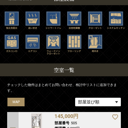
空室一覧
チェックした物件はまとめてお問い合わせ、検討中リストに追加できま
す。
MAP
MAP
MAP
MAP
145,000円
部屋番号
505