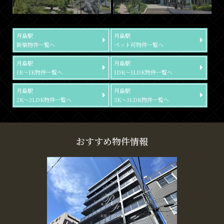
月島駅
月島駅
新築物件一覧へ
ペット可物件一覧へ
月島駅
月島駅
1R～1K物件一覧へ
1DK～1LDK物件一覧へ
月島駅
月島駅
2K～2LDK物件一覧へ
3K～3LDK物件一覧へ
おすすめ物件情報