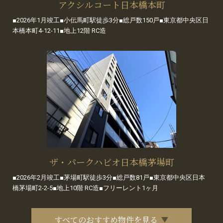
アクシルコート日本橋本町
■2026年1月竣工■小伝馬町駅徒歩3分■総戸数150戸■東京都中央区日
本橋本町4-12-11■地上12階 RC造
ザ・パークハビオ日本橋茅場町
■2026年2月竣工■茅場町駅徒歩3分■総戸数81戸■東京都中央区日本
橋茅場町2-2-5■地上10階 RC造■フリーレント1ヶ月
すべてのおすすめ物件を見る