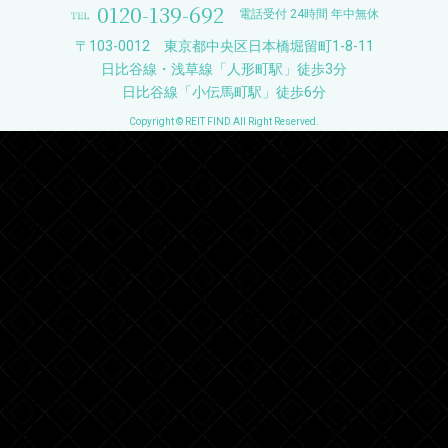
0120-139-692
電話受付 24時間 年中無休
〒103-0012 東京都中央区日本橋堀留町1-8-11
日比谷線・浅草線「人形町駅」徒歩3分
日比谷線「小伝馬町駅」徒歩6分
Copyright © REIT FIND All Right Reserved.