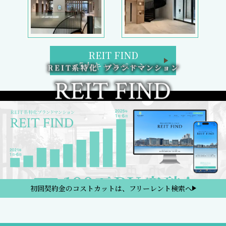
REIT FIND
5大キャンペーン
初回契約金のコストカットは、フリーレント検索へ