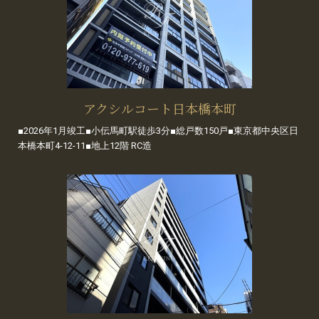
アクシルコート日本橋本町
■2026年1月竣工■小伝馬町駅徒歩3分■総戸数150戸■東京都中央区日
本橋本町4-12-11■地上12階 RC造