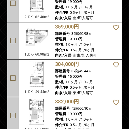
管理費
19,000円
敷/礼
1.0ヶ月
/
1.0ヶ月
仲介/FR
0.5ヶ月
/
0ヶ月
2LDK - 62.40m2
向き/入居
南/即入居可
359,000円
部屋番号
35階60.98㎡
管理費
19,000円
敷/礼
1.0ヶ月
/
1.0ヶ月
仲介/FR
0.5ヶ月
/
0ヶ月
1LDK - 60.98m2
向き/入居
南東/即入居可
304,000円
部屋番号
37階49.44㎡
管理費
15,000円
敷/礼
1.0ヶ月
/
1.0ヶ月
仲介/FR
0.5ヶ月
/
0ヶ月
1LDK - 49.44m2
向き/入居
東/即入居可
382,000円
部屋番号
42階66.10㎡
管理費
19,000円
敷/礼
1.0ヶ月
/
1.0ヶ月
仲介/FR
0.5ヶ月
/
0ヶ月