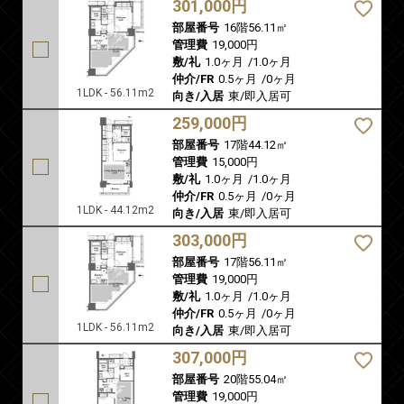
301,000円
部屋番号
16階56.11㎡
管理費
19,000円
敷/礼
1.0ヶ月
/
1.0ヶ月
仲介/FR
0.5ヶ月
/
0ヶ月
1LDK - 56.11m2
向き/入居
東/即入居可
259,000円
部屋番号
17階44.12㎡
管理費
15,000円
敷/礼
1.0ヶ月
/
1.0ヶ月
仲介/FR
0.5ヶ月
/
0ヶ月
1LDK - 44.12m2
向き/入居
東/即入居可
303,000円
部屋番号
17階56.11㎡
管理費
19,000円
敷/礼
1.0ヶ月
/
1.0ヶ月
仲介/FR
0.5ヶ月
/
0ヶ月
1LDK - 56.11m2
向き/入居
東/即入居可
307,000円
部屋番号
20階55.04㎡
管理費
19,000円