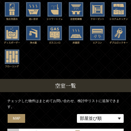
空室一覧
チェックした物件はまとめてお問い合わせ、検討中リストに追加できま
す。
MAP
MAP
MAP
MAP
MAP
MAP
MAP
MAP
MAP
MAP
MAP
MAP
MAP
MAP