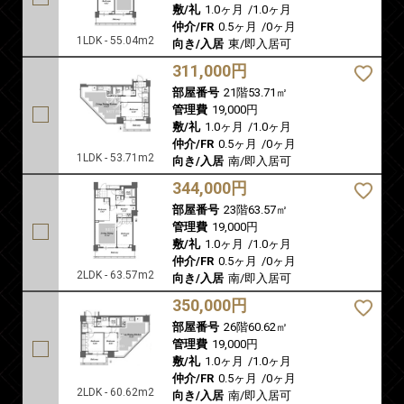
敷/礼
1.0ヶ月
/
1.0ヶ月
仲介/FR
0.5ヶ月
/
0ヶ月
1LDK - 55.04m2
向き/入居
東/即入居可
311,000円
部屋番号
21階53.71㎡
管理費
19,000円
敷/礼
1.0ヶ月
/
1.0ヶ月
仲介/FR
0.5ヶ月
/
0ヶ月
1LDK - 53.71m2
向き/入居
南/即入居可
344,000円
部屋番号
23階63.57㎡
管理費
19,000円
敷/礼
1.0ヶ月
/
1.0ヶ月
仲介/FR
0.5ヶ月
/
0ヶ月
2LDK - 63.57m2
向き/入居
南/即入居可
350,000円
部屋番号
26階60.62㎡
管理費
19,000円
敷/礼
1.0ヶ月
/
1.0ヶ月
仲介/FR
0.5ヶ月
/
0ヶ月
2LDK - 60.62m2
向き/入居
南/即入居可