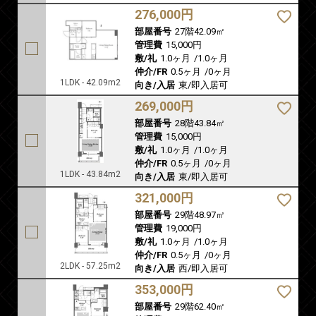
276,000円
部屋番号
27階42.09㎡
管理費
15,000円
敷/礼
1.0ヶ月
/
1.0ヶ月
仲介/FR
0.5ヶ月
/
0ヶ月
1LDK - 42.09m2
向き/入居
東/即入居可
269,000円
部屋番号
28階43.84㎡
管理費
15,000円
敷/礼
1.0ヶ月
/
1.0ヶ月
仲介/FR
0.5ヶ月
/
0ヶ月
1LDK - 43.84m2
向き/入居
東/即入居可
321,000円
部屋番号
29階48.97㎡
管理費
19,000円
敷/礼
1.0ヶ月
/
1.0ヶ月
仲介/FR
0.5ヶ月
/
0ヶ月
2LDK - 57.25m2
向き/入居
西/即入居可
353,000円
部屋番号
29階62.40㎡