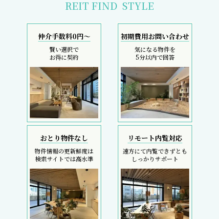
REIT FIND
STYLE
仲介手数料0円～
初期費用お問い合わせ
賢い選択で
気になる物件を
お得に契約
5分以内で回答
おとり物件なし
リモート内覧対応
物件情報の更新鮮度は
遠方にて内覧できずとも
検索サイトでは高水準
しっかりサポート