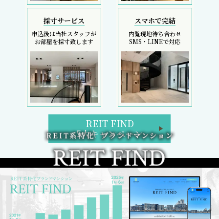
採寸サービス
スマホで完結
申込後は当社スタッフが
内覧現地待ち合わせ
お部屋を採寸致します
SMS・LINEで対応
REIT FIND
5大キャンペーン