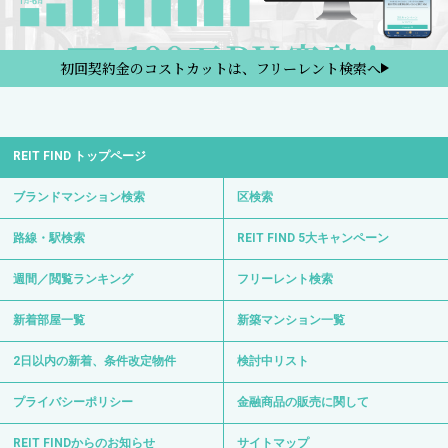
初回契約金のコストカットは、フリーレント検索へ
REIT FIND トップページ
ブランドマンション検索
区検索
路線・駅検索
REIT FIND 5大キャンペーン
週間／閲覧ランキング
フリーレント検索
新着部屋一覧
新築マンション一覧
2日以内の新着、条件改定物件
検討中リスト
プライバシーポリシー
金融商品の販売に関して
REIT FINDからのお知らせ
サイトマップ