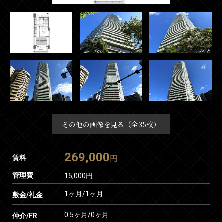
その他の画像を見る（全35枚）
269,000
賃料
円
管理費
15,000円
1ヶ月
/
1ヶ月
敷金/礼金
0.5ヶ月
/
0ヶ月
仲介/FR