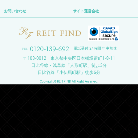
お問い合わせ
サイト運営会社
0120-139-692
電話受付 24時間 年中無休
〒103-0012 東京都中央区日本橋堀留町1-8-11
日比谷線・浅草線「人形町駅」徒歩3分
日比谷線「小伝馬町駅」徒歩6分
Copyright © REIT FIND All Right Reserved.