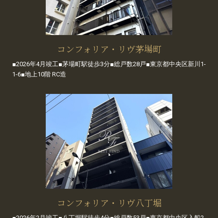
コンフォリア・リヴ茅場町
■2026年4月竣工■茅場町駅徒歩3分■総戸数28戸■東京都中央区新川1-
1-6■地上10階 RC造
コンフォリア・リヴ八丁堀
■2026年2月竣工■八丁堀駅徒歩4分■総戸数53戸■東京都中央区入船2-