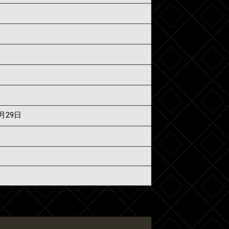
須
7月29日