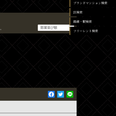
ブランドマンション検索
区検索
路線・駅検索
。
フリーレント検索