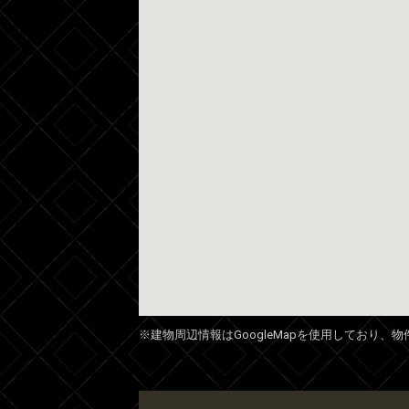
※建物周辺情報はGoogleMapを使用しており