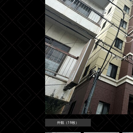
外観（19枚）