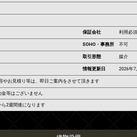
保証会社
利用必
SOHO・事務所
不可
取引形態
媒介
情報更新日
2026年
容やお見積り等は、即日ご案内をさせて頂きます
約金等はございません
から2週間後になります