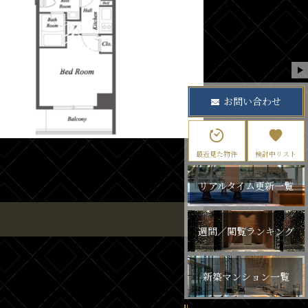
お問い合わせ
最近見た物件
検討中リスト
リアルタイム更新一覧
週間／閲覧ランキング
新築マンション一覧