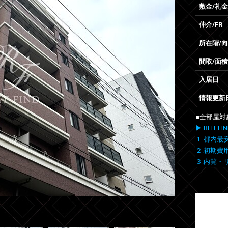
敷金/礼金
仲介/FR
所在階/
間取/面積
入居日
情報更新
■全部屋対
▶ REIT
１.都内最
２.初期費
３.内覧・