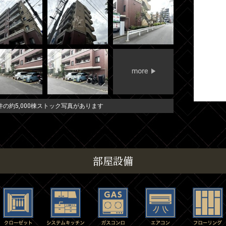
の約5,000棟ストック写真があります
部屋設備