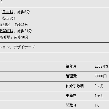
-9
「
住吉駅
」徒歩8分
」徒歩8分
白河駅
」徒歩21分
東陽町駅
」徒歩21分
糸町駅
」徒歩30分
ンション、デザイナーズ
築年月
2008年
管理費
7,000円
仲介手数料
0ヶ月
更新料
1ヶ月
間取り
1K