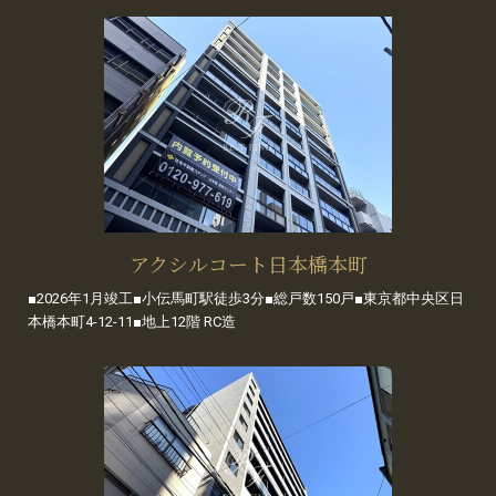
アクシルコート日本橋本町
■2026年1月竣工■小伝馬町駅徒歩3分■総戸数150戸■東京都中央区日
本橋本町4-12-11■地上12階 RC造