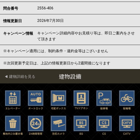
2556-406
問合番号
2026年7月30日
情報更新日
キャンペーン詳細内容やお見積り等は、即日ご案内をさせ
キャンペーン情報
て頂きます
※キャンペーン適用には、制約条件・違約金等はございません
※次回更新予定日は、上記の情報更新日から2週間後になります
建物設備
建物詳細を見る