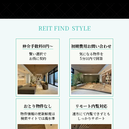
REIT FIND
STYLE
仲介手数料0円～
初期費用お問い合わせ
賢い選択で
気になる物件を
お得に契約
5分以内で回答
おとり物件なし
リモート内覧対応
物件情報の更新鮮度は
遠方にて内覧できずとも
検索サイトでは高水準
しっかりサポート