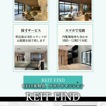
採寸サービス
スマホで完結
申込後は当社スタッフが
内覧現地待ち合わせ
お部屋を採寸致します
SMS・LINEで対応
REIT FIND
5大キャンペーン