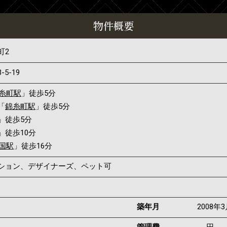
物件概要
町2
3-5-19
糸町駅
」徒歩5分
「
錦糸町駅
」徒歩5分
」徒歩5分
」徒歩10分
国駅
」徒歩16分
ンション、デザイナーズ、ペット可
築年月
2008年