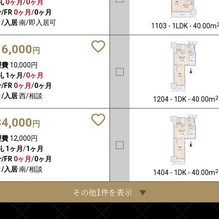
礼
0ヶ月
/
0ヶ月
/FR
0ヶ月
/
0ヶ月
/入居
南/即入居可
1103 - 1LDK - 40.00m
16,000
円
理費
10,000円
礼
1ヶ月
/
0ヶ月
/FR
0ヶ月
/
0ヶ月
/入居
西/相談
2
1204 - 1DK - 40.00m
84,000
円
理費
12,000円
礼
1ヶ月
/
1ヶ月
/FR
0ヶ月
/
0ヶ月
/入居
南/相談
2
1404 - 1DK - 40.00m
1
その他
件を表示