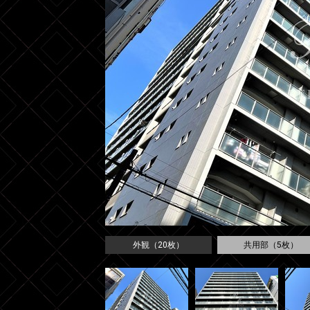
外観（20枚）
共用部（5枚）