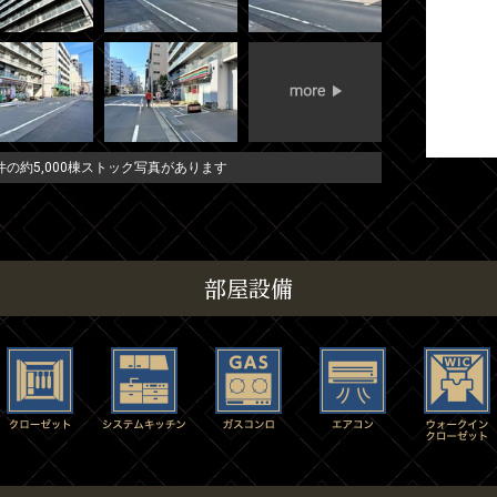
の約5,000棟ストック写真があります
部屋設備