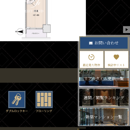
お問い合わせ
最近見た物件
検討中リスト
リアルタイム更新一覧
週間／閲覧ランキング
新築マンション一覧