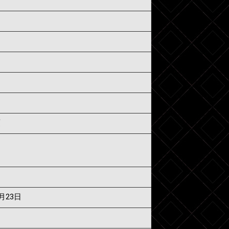
須
7月23日