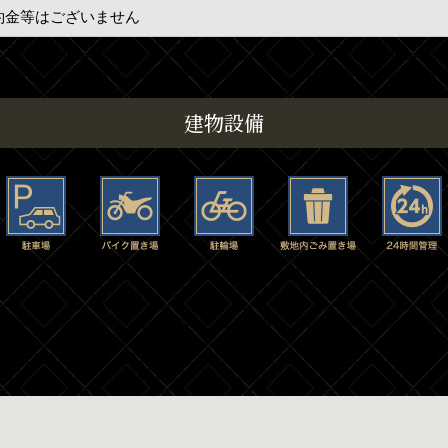
約金等はございません
建物設備