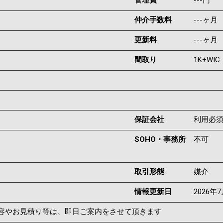
管理費
---円
仲介手数料
---ヶ月
更新料
---ヶ月
間取り
1K+WIC
保証会社
利用必
SOHO・事務所
不可
取引形態
媒介
情報更新日
2026年
容やお見積り等は、即日ご案内をさせて頂きます