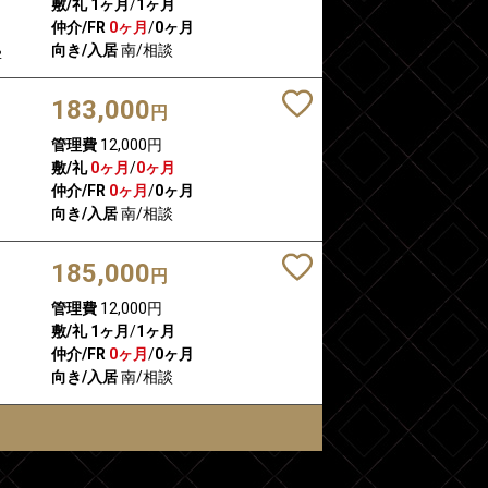
敷/礼
1ヶ月
/
1ヶ月
仲介/FR
0ヶ月
/
0ヶ月
向き/入居
南/相談
2
183,000
円
管理費
12,000円
敷/礼
0ヶ月
/
0ヶ月
仲介/FR
0ヶ月
/
0ヶ月
向き/入居
南/相談
185,000
円
管理費
12,000円
敷/礼
1ヶ月
/
1ヶ月
仲介/FR
0ヶ月
/
0ヶ月
向き/入居
南/相談