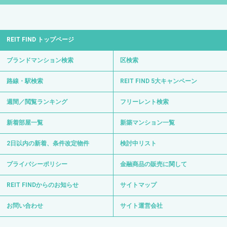
REIT FIND トップページ
ブランドマンション検索
区検索
路線・駅検索
REIT FIND 5大キャンペーン
週間／閲覧ランキング
フリーレント検索
新着部屋一覧
新築マンション一覧
2日以内の新着、条件改定物件
検討中リスト
プライバシーポリシー
金融商品の販売に関して
REIT FINDからのお知らせ
サイトマップ
お問い合わせ
サイト運営会社