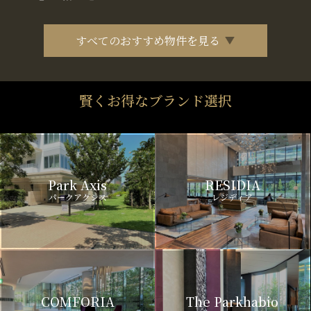
すべてのおすすめ物件を見る
賢くお得なブランド選択
Park Axis
RESIDIA
パークアクシス
レジディア
COMFORIA
The Parkhabio