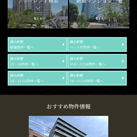
フリーレント検索
新築マンション一覧
一覧を表示
一覧を表示
錦糸町駅
錦糸町駅
新築物件一覧へ
ペット可物件一覧へ
錦糸町駅
錦糸町駅
1R～1K物件一覧へ
1DK～1LDK物件一覧へ
錦糸町駅
錦糸町駅
2K～2LDK物件一覧へ
3K～3LDK物件一覧へ
おすすめ物件情報