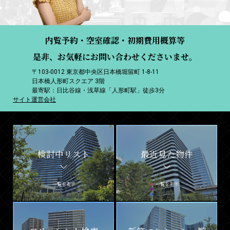
内覧予約・空室確認・初期費用概算等
是非、お気軽にお問い合わせくださいませ。
〒103-0012 東京都中央区日本橋堀留町 1-8-11
日本橋人形町スクエア 3階
最寄駅：日比谷線・浅草線「人形町駅」徒歩3分
サイト運営会社
検討中リスト
最近見た物件
一覧を表示
一覧を表示