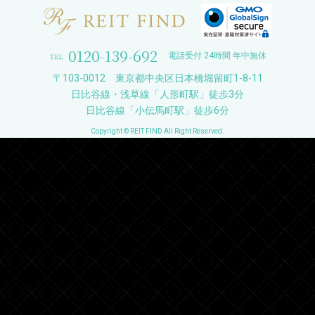
0120-139-692
電話受付 24時間 年中無休
〒103-0012 東京都中央区日本橋堀留町1-8-11
日比谷線・浅草線「人形町駅」徒歩3分
日比谷線「小伝馬町駅」徒歩6分
Copyright © REIT FIND All Right Reserved.