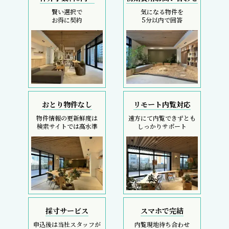
賢い選択で
気になる物件を
お得に契約
5分以内で回答
おとり物件なし
リモート内覧対応
物件情報の更新鮮度は
遠方にて内覧できずとも
検索サイトでは高水準
しっかりサポート
採寸サービス
スマホで完結
申込後は当社スタッフが
内覧現地待ち合わせ