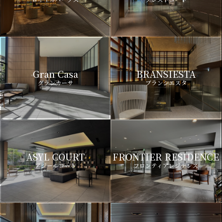
Gran Casa
BRANSIESTA
グランカーサ
ブランシエスタ
ASYL COURT
FRONTIER RESIDENCE
アジールコート
フロンティアレジデンス