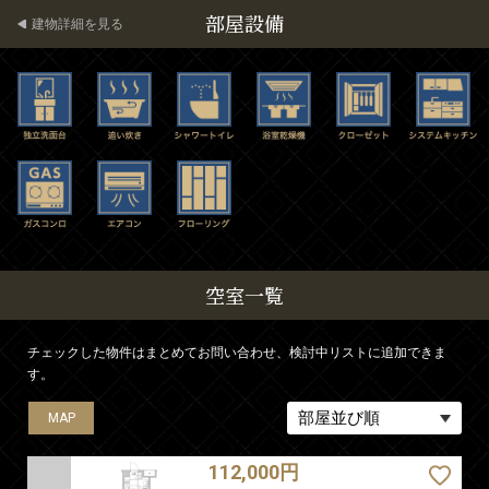
部屋設備
建物詳細を見る
空室一覧
チェックした物件はまとめてお問い合わせ、検討中リストに追加できま
す。
MAP
MAP
MAP
MAP
MAP
MAP
112,000円