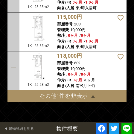
仲介/FR
0ヶ月
/
1.0ヶ月
1K - 25.35m2
向き/入居
東/即入居可
115,000円
部屋番号
208
管理費
10,000円
敷/礼
0ヶ月
/
0ヶ月
仲介/FR
0ヶ月
/
1.0ヶ月
1K - 25.35m2
向き/入居
東/即入居可
118,000円
部屋番号
602
管理費
10,000円
敷/礼
0ヶ月
/
0ヶ月
仲介/FR
0ヶ月
/
0ヶ月
1K - 25.28m2
向き/入居
南/9月上旬
その他1件を非表示
物件概要
建物詳細を見る