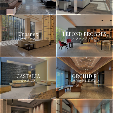
Urbanex
LEFOND PROGRES
アーバネックス
ルフォンプログレ
CASTALIA
ORCHID R
カスタリア
オーキッドレジデンス