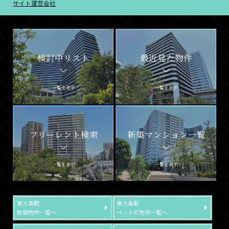
サイト運営会社
検討中リスト
最近見た物件
一覧を表示
一覧を表示
フリーレント検索
新築マンション一覧
一覧を表示
一覧を表示
東大島駅
東大島駅
新築物件一覧へ
ペット可物件一覧へ