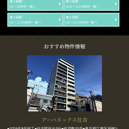
東大島駅
東大島駅
1R～1K物件一覧へ
1DK～1LDK物件一覧へ
東大島駅
東大島駅
2K～2LDK物件一覧へ
3K～3LDK物件一覧へ
おすすめ物件情報
アーバネックス住吉
■2026年8月竣工■住吉駅徒歩5分■総戸数35戸■東京都江東区扇橋2-