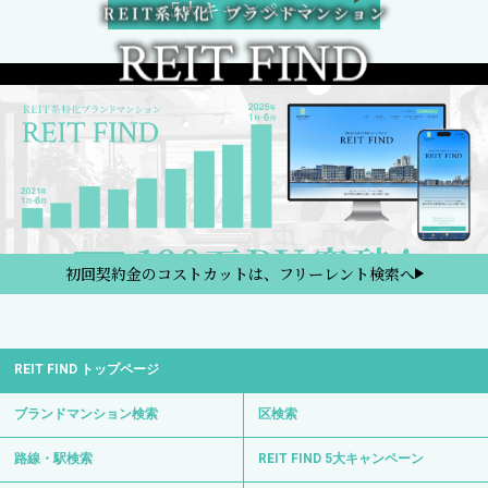
5大キャンペーン
初回契約金のコストカットは、フリーレント検索へ
REIT FIND トップページ
ブランドマンション検索
区検索
路線・駅検索
REIT FIND 5大キャンペーン