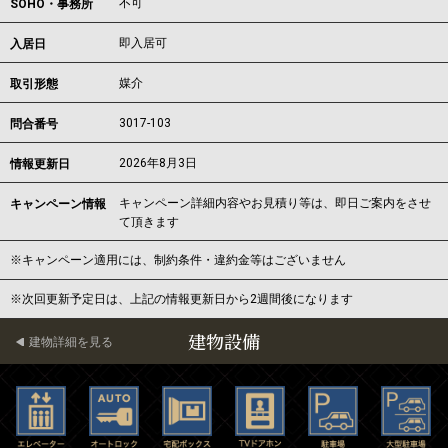
不可
SOHO・事務所
即入居可
入居日
媒介
取引形態
3017-103
問合番号
2026年8月3日
情報更新日
キャンペーン詳細内容やお見積り等は、即日ご案内をさせ
キャンペーン情報
て頂きます
※キャンペーン適用には、制約条件・違約金等はございません
※次回更新予定日は、上記の情報更新日から2週間後になります
建物設備
建物詳細を見る