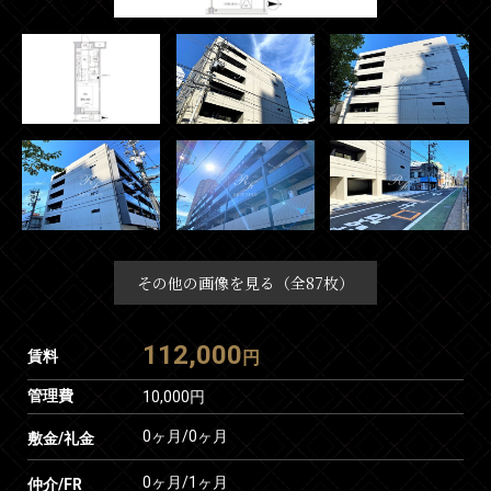
その他の画像を見る（全87枚）
112,000
賃料
円
管理費
10,000円
0ヶ月
/
0ヶ月
敷金/礼金
0ヶ月
/
1ヶ月
仲介/FR