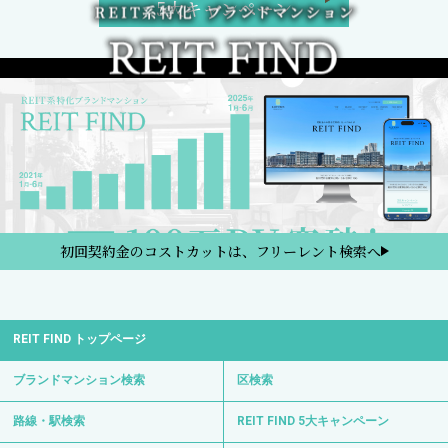
5大キャンペーン
初回契約金のコストカットは、フリーレント検索へ
REIT FIND トップページ
ブランドマンション検索
区検索
路線・駅検索
REIT FIND 5大キャンペーン