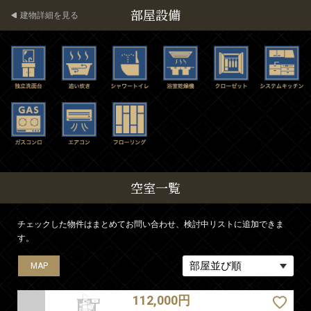
部屋設備
建物詳細を見る
空室一覧
チェックした物件はまとめてお問い合わせ、検討中リストに追加できま
す。
MAP
MAP
MAP
MAP
MAP
MAP
112,000円