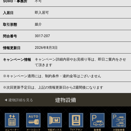
不可
SOHO・事務所
即入居可
入居日
媒介
取引形態
3017-207
問合番号
2026年8月3日
情報更新日
キャンペーン詳細内容やお見積り等は、即日ご案内をさせ
キャンペーン情報
て頂きます
※キャンペーン適用には、制約条件・違約金等はございません
※次回更新予定日は、上記の情報更新日から2週間後になります
建物設備
建物詳細を見る