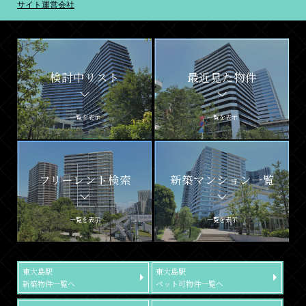
サイト運営会社
検討中リスト
最近見た物件
一覧を表示
一覧を表示
フリーレント検索
新築マンション一覧
一覧を表示
一覧を表示
東大島駅
東大島駅
新築物件一覧へ
ペット可物件一覧へ