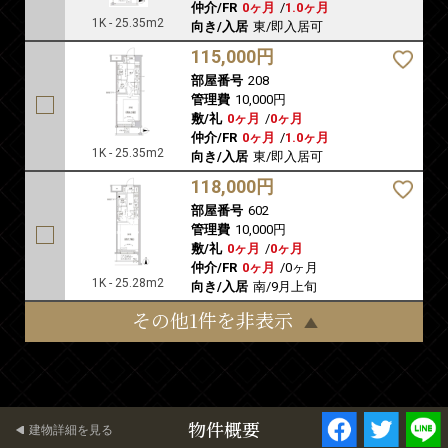
仲介/FR
0ヶ月
/
1.0ヶ月
1K - 25.35m2
向き/入居
東/即入居可
115,000円
部屋番号
208
管理費
10,000円
敷/礼
0ヶ月
/
0ヶ月
仲介/FR
0ヶ月
/
1.0ヶ月
1K - 25.35m2
向き/入居
東/即入居可
118,000円
部屋番号
602
管理費
10,000円
敷/礼
0ヶ月
/
0ヶ月
仲介/FR
0ヶ月
/
0ヶ月
1K - 25.28m2
向き/入居
南/9月上旬
その他1件を非表示
物件概要
建物詳細を見る