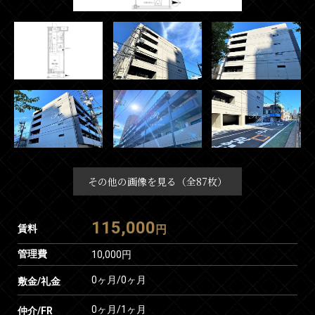
その他の画像を見る（全87枚）
115,000
賃料
円
管理費
10,000円
0ヶ月
/
0ヶ月
敷金/礼金
0ヶ月
/
1ヶ月
仲介/FR