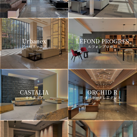
Urbanex
LEFOND PROGRES
アーバネックス
ルフォンプログレ
CASTALIA
ORCHID R
カスタリア
オーキッドレジデンス