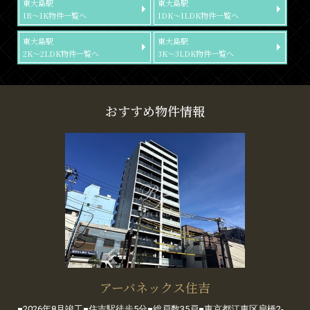
東大島駅
東大島駅
1R～1K物件一覧へ
1DK～1LDK物件一覧へ
東大島駅
東大島駅
2K～2LDK物件一覧へ
3K～3LDK物件一覧へ
おすすめ物件情報
アーバネックス住吉
■2026年8月竣工■住吉駅徒歩5分■総戸数35戸■東京都江東区扇橋2-