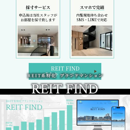
採寸サービス
スマホで完結
申込後は当社スタッフが
内覧現地待ち合わせ
お部屋を採寸致します
SMS・LINEで対応
REIT FIND
5大キャンペーン