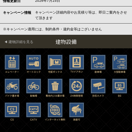
2026年7月25日
情報更新日
キャンペーン詳細内容やお見積り等は、即日ご案内をさせ
キャンペーン情報
て頂きます
※キャンペーン適用には、制約条件・違約金等はございません
建物設備
建物詳細を見る