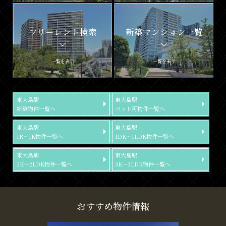
フリーレント検索
新築マンション一覧
一覧を表示
一覧を表示
東大島駅
東大島駅
新築物件一覧へ
ペット可物件一覧へ
東大島駅
東大島駅
1R～1K物件一覧へ
1DK～1LDK物件一覧へ
東大島駅
東大島駅
2K～2LDK物件一覧へ
3K～3LDK物件一覧へ
おすすめ物件情報