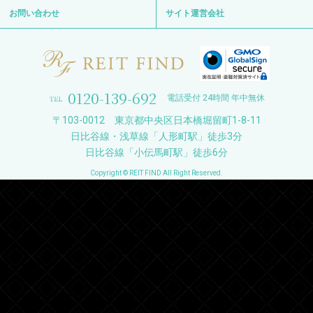
お問い合わせ
サイト運営会社
0120-139-692
電話受付 24時間 年中無休
〒103-0012 東京都中央区日本橋堀留町1-8-11
日比谷線・浅草線「人形町駅」徒歩3分
日比谷線「小伝馬町駅」徒歩6分
Copyright © REIT FIND All Right Reserved.