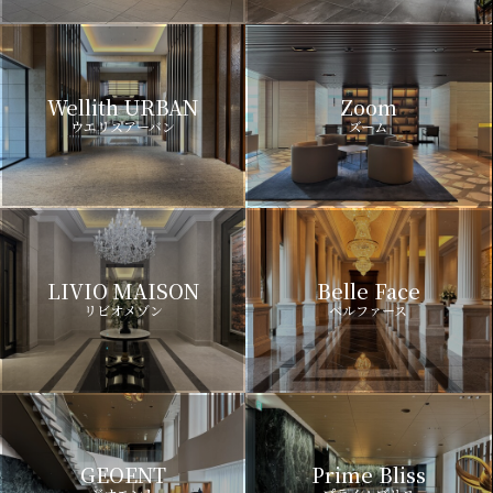
Wellith URBAN
Zoom
ウエリスアーバン
ズーム
LIVIO MAISON
Belle Face
リビオメゾン
ベルファース
GEOENT
Prime Bliss