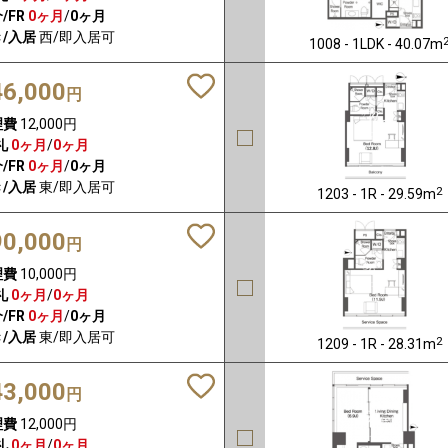
/FR
0ヶ月
/
0ヶ月
/入居
西/即入居可
1008 - 1LDK - 40.07m
46,000
円
理費
12,000円
礼
0ヶ月
/
0ヶ月
/FR
0ヶ月
/
0ヶ月
/入居
東/即入居可
2
1203 - 1R - 29.59m
90,000
円
理費
10,000円
礼
0ヶ月
/
0ヶ月
/FR
0ヶ月
/
0ヶ月
/入居
東/即入居可
2
1209 - 1R - 28.31m
43,000
円
理費
12,000円
礼
0ヶ月
/
0ヶ月