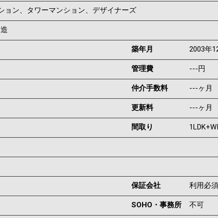
ンション、タワーマンション、デザイナーズ
C造
築年月
2003年1
管理費
---円
仲介手数料
---ヶ月
更新料
---ヶ月
間取り
1LDK+W
保証会社
利用必
SOHO・事務所
不可