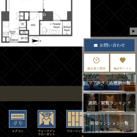
お問い合わせ
最近見た物件
検討中リスト
リアルタイム更新一覧
週間／閲覧ランキング
新築マンション一覧