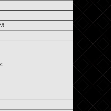
2月
IC
須