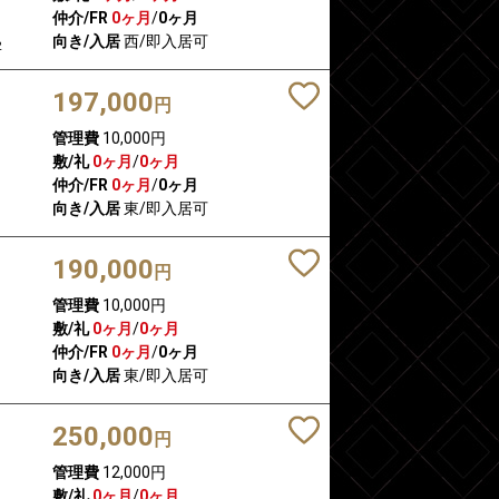
仲介/FR
0ヶ月
/
0ヶ月
向き/入居
西/即入居可
2
197,000
円
管理費
10,000円
敷/礼
0ヶ月
/
0ヶ月
仲介/FR
0ヶ月
/
0ヶ月
向き/入居
東/即入居可
190,000
円
管理費
10,000円
敷/礼
0ヶ月
/
0ヶ月
仲介/FR
0ヶ月
/
0ヶ月
向き/入居
東/即入居可
250,000
円
管理費
12,000円
敷/礼
0ヶ月
/
0ヶ月