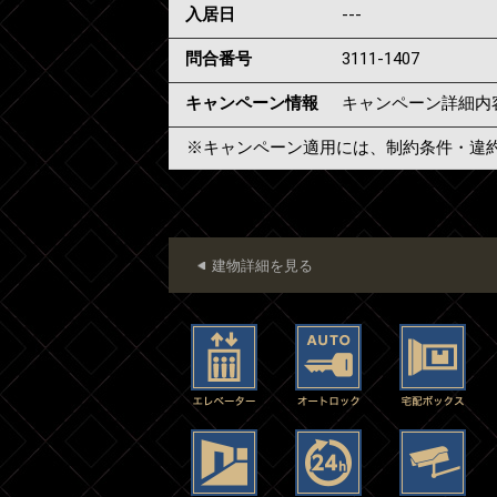
入居日
---
問合番号
3111-1407
キャンペーン情報
キャンペーン詳細内
※キャンペーン適用には、制約条件・違
建物詳細を見る