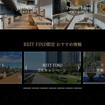
REIT FIND限定 おすすめ情報
REIT FIND
リアルタイム
5大キャンペーン
更新一覧チェック
REIT FIND
STYLE