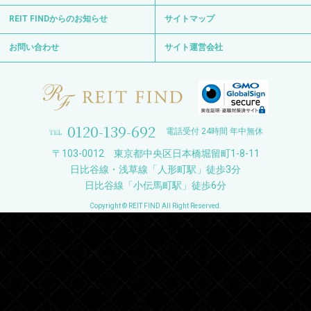
お問い合わせ
サイト運営会社
0120-139-692
電話受付 24時間 年中無休
〒103-0012 東京都中央区日本橋堀留町1-8-11
日比谷線・浅草線「人形町駅」徒歩3分
日比谷線「小伝馬町駅」徒歩6分
Copyright © REIT FIND All Right Reserved.