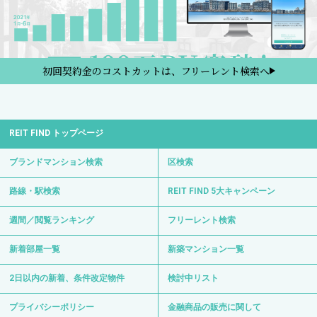
初回契約金のコストカットは、フリーレント検索へ
REIT FIND トップページ
ブランドマンション検索
区検索
路線・駅検索
REIT FIND 5大キャンペーン
週間／閲覧ランキング
フリーレント検索
新着部屋一覧
新築マンション一覧
2日以内の新着、条件改定物件
検討中リスト
プライバシーポリシー
金融商品の販売に関して
REIT FINDからのお知らせ
サイトマップ