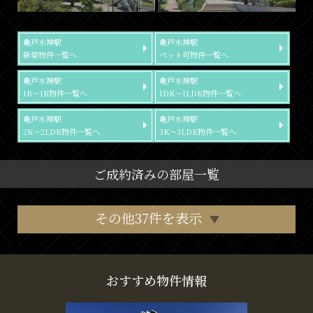
亀戸水神駅
亀戸水神駅
新築物件一覧へ
ペット可物件一覧へ
亀戸水神駅
亀戸水神駅
1R～1K物件一覧へ
1DK～1LDK物件一覧へ
亀戸水神駅
亀戸水神駅
2K～2LDK物件一覧へ
3K～3LDK物件一覧へ
ご成約済みの部屋一覧
その他37件を表示
おすすめ物件情報