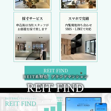
採寸サービス
スマホで完結
申込後は当社スタッフが
内覧現地待ち合わせ
お部屋を採寸致します
SMS・LINEで対応
REIT FIND
5大キャンペーン