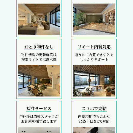
おとり物件なし
リモート内覧対応
物件情報の更新鮮度は
遠方にて内覧できずとも
検索サイトでは高水準
しっかりサポート
採寸サービス
スマホで完結
申込後は当社スタッフが
内覧現地待ち合わせ
お部屋を採寸致します
SMS・LINEで対応