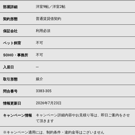
洋室9帖／洋室2帖
部屋詳細
普通賃貸借契約
契約形態
利用必須
保証会社
不可
ペット飼育
不可
SOHO・事務所
---
入居日
媒介
取引形態
3383-305
問合番号
2026年7月23日
情報更新日
キャンペーン詳細内容やお見積り等は、即日ご案内をさせ
キャンペーン情報
て頂きます
※キャンペーン適用には、制約条件・違約金等はございません