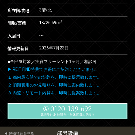
3階/北
所在階/向き
2
1K/26.69m
間取/面積
---
入居日
2026年7月23日
情報更新日
■全部屋対象／実質フリーレント1ヶ月／相談可
▶ REIT FIND特典でお得にご契約くださいませ。
１.都内最安値での契約を、即時に提示致します。
２.初期費用のお見積りを、即時に案内致します。
３.内覧・リモート内覧を、即時に提案致します。
0120-139-692
電話受付 24時間 年中無休 即日お見積り
部屋設備
建物詳細を見る