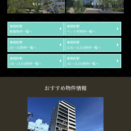
一覧を表示
一覧を表示
東陽町駅
東陽町駅
新築物件一覧へ
ペット可物件一覧へ
東陽町駅
東陽町駅
1R～1K物件一覧へ
1DK～1LDK物件一覧へ
東陽町駅
東陽町駅
2K～2LDK物件一覧へ
3K～3LDK物件一覧へ
おすすめ物件情報