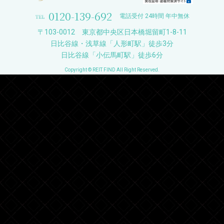
0120-139-692
電話受付 24時間 年中無休
〒103-0012 東京都中央区日本橋堀留町1-8-11
日比谷線・浅草線「人形町駅」徒歩3分
日比谷線「小伝馬町駅」徒歩6分
Copyright © REIT FIND All Right Reserved.