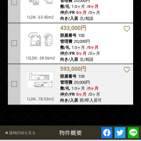
管理費
20,000円
敷/礼
1.0ヶ月
/
0ヶ月
仲介/FR
0ヶ月
/
0ヶ月
1LDK - 63.45m2
向き/入居
北/相談
433,000円
部屋番号
102
管理費
20,000円
敷/礼
1.0ヶ月
/
0ヶ月
仲介/FR
0ヶ月
/
0ヶ月
1SLDK - 58.06m2
向き/入居
北/相談
593,000円
部屋番号
103
管理費
20,000円
敷/礼
1.0ヶ月
/
0ヶ月
仲介/FR
0ヶ月
/
0ヶ月
1LDK - 78.53m2
向き/入居
西/即入居可
物件概要
建物詳細を見る