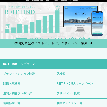
初回契約金のコストカットは、フリーレント検索へ
REIT FIND トップページ
ブランドマンション検索
区検索
路線・駅検索
REIT FIND 5大キャンペーン
週間／閲覧ランキング
フリーレント検索
新着部屋一覧
新築マンション一覧