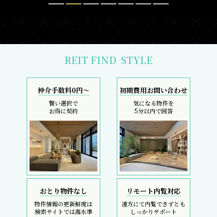
REIT FIND
STYLE
仲介手数料0円～
初期費用お問い合わせ
賢い選択で
気になる物件を
お得に契約
5分以内で回答
おとり物件なし
リモート内覧対応
物件情報の更新鮮度は
遠方にて内覧できずとも
検索サイトでは高水準
しっかりサポート