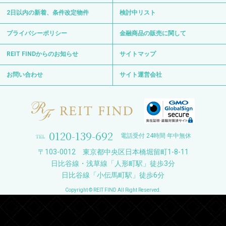
2日以内の新着、条件改定物件
検討中リスト
プライバシーポリシー
金融商品の販売に関して
REIT FINDからのお知らせ
サイトマップ
お問い合わせ
サイト運営会社
0120-139-692
電話受付 24時間 年中無休
〒103-0012 東京都中央区日本橋堀留町1-8-11
日比谷線・浅草線「人形町駅」徒歩3分
日比谷線「小伝馬町駅」徒歩6分
Copyright © REIT FIND All Right Reserved.