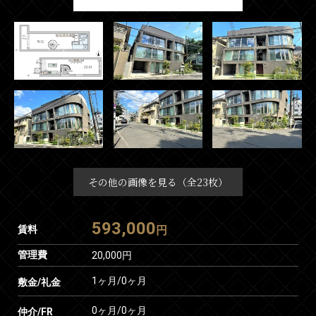
その他の画像を見る（全23枚）
593,000
賃料
円
管理費
20,000円
1ヶ月
/
0ヶ月
敷金/礼金
0ヶ月
/
0ヶ月
仲介/FR