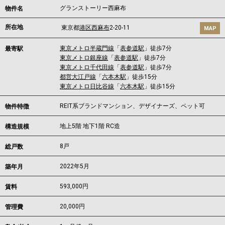
グランストーリー西麻布
物件名
所在地
東京都
港区
西麻布
2-20-11
MAP
東京メトロ半蔵門線
「
表参道駅
」徒歩7分
最寄駅
東京メトロ銀座線
「
表参道駅
」徒歩7分
東京メトロ千代田線
「
表参道駅
」徒歩7分
都営大江戸線
「
六本木駅
」徒歩15分
東京メトロ日比谷線
「
六本木駅
」徒歩15分
REIT系ブランドマンション、デザイナーズ、ペット可
物件特徴
地上5階 地下1階 RC造
構造規模
8戸
総戸数
2022年5月
築年月
593,000
円
賃料
20,000円
管理費