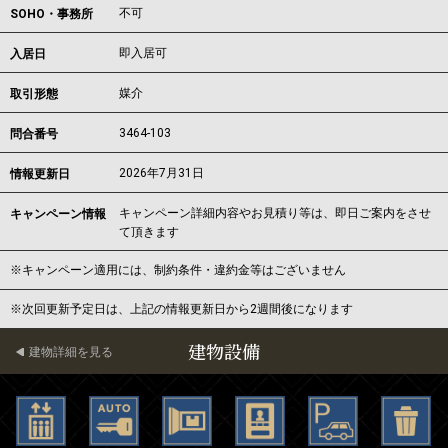
不可
SOHO・事務所
即入居可
入居日
媒介
取引形態
3464-103
問合番号
2026年7月31日
情報更新日
キャンペーン詳細内容やお見積り等は、即日ご案内をさせ
キャンペーン情報
て頂きます
※キャンペーン適用には、制約条件・違約金等はございません
※次回更新予定日は、上記の情報更新日から2週間後になります
建物設備
建物詳細を見る