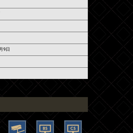
須
6月9日