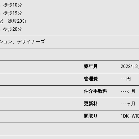
」徒歩10分
」徒歩19分
駅
」徒歩20分
」徒歩20分
ンション、デザイナーズ
築年月
2022年
管理費
---円
仲介手数料
---ヶ月
更新料
---ヶ月
間取り
1DK+WI