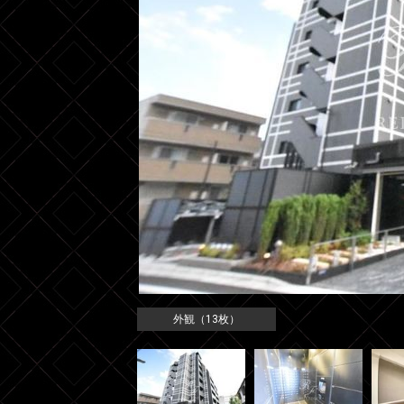
外観（13枚）