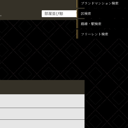
ブランドマンション検索
区検索
。
路線・駅検索
フリーレント検索