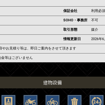
保証会社
利用必
SOHO・事務所
不可
取引形態
媒介
情報更新日
2026年
容やお見積り等は、即日ご案内をさせて頂きます
約金等はございません
建物設備