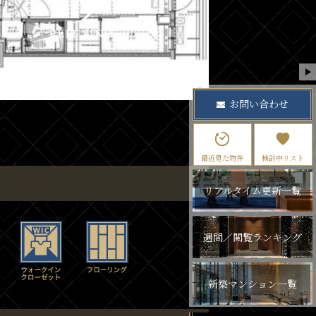
お問い合わせ
最近見た物件
検討中リスト
リアルタイム更新一覧
週間／閲覧ランキング
新築マンション一覧