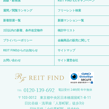
路線・駅検索
REIT FIND 5大キャンペーン
週間／閲覧ランキング
フリーレント検索
新着部屋一覧
新築マンション一覧
2日以内の新着、条件改定物件
検討中リスト
プライバシーポリシー
金融商品の販売に関して
REIT FINDからのお知らせ
サイトマップ
お問い合わせ
サイト運営会社
0120-139-692
電話受付 24時間 年中無休
〒103-0012 東京都中央区日本橋堀留町1-8-11
日比谷線・浅草線「人形町駅」徒歩3分
日比谷線「小伝馬町駅」徒歩6分