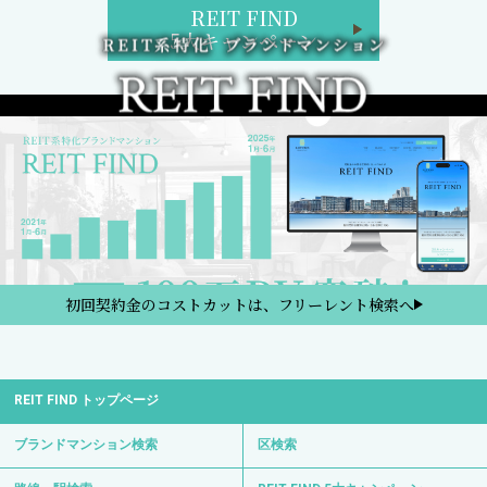
REIT FIND
5大キャンペーン
初回契約金のコストカットは、フリーレント検索へ
REIT FIND トップページ
ブランドマンション検索
区検索