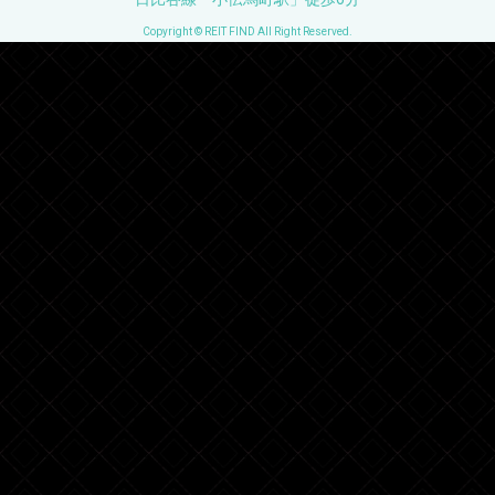
Copyright © REIT FIND All Right Reserved.