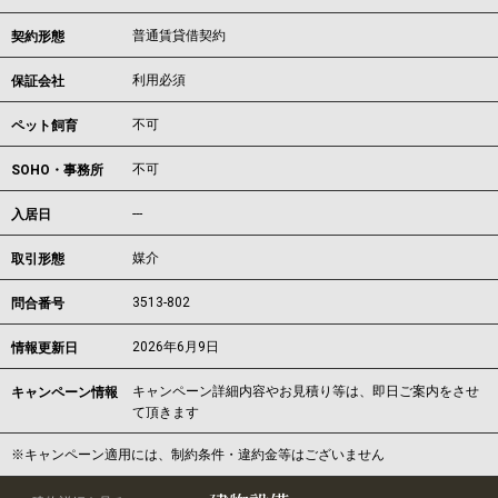
普通賃貸借契約
契約形態
利用必須
保証会社
不可
ペット飼育
不可
SOHO・事務所
---
入居日
媒介
取引形態
3513-802
問合番号
2026年6月9日
情報更新日
キャンペーン詳細内容やお見積り等は、即日ご案内をさせ
キャンペーン情報
て頂きます
※キャンペーン適用には、制約条件・違約金等はございません