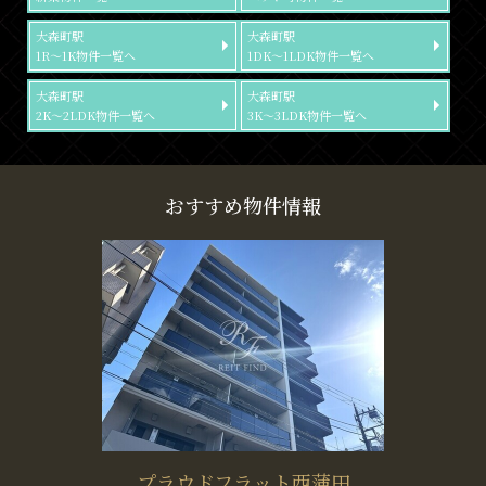
大森町駅
大森町駅
1R～1K物件一覧へ
1DK～1LDK物件一覧へ
大森町駅
大森町駅
2K～2LDK物件一覧へ
3K～3LDK物件一覧へ
おすすめ物件情報
プラウドフラット西蒲田