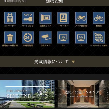
建物設備
建物詳細を見る
掲載情報について