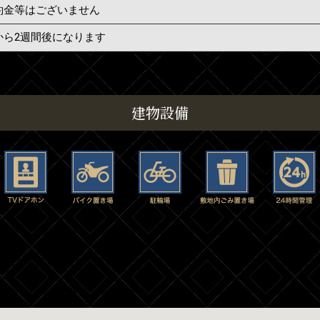
約金等はございません
から2週間後になります
建物設備