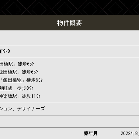
物件概要
町
9-8
田橋駅
」徒歩6分
飯田橋駅
」徒歩6分
「
飯田橋駅
」徒歩6分
柳町駅
」徒歩8分
神楽坂駅
」徒歩11分
ンション、デザイナーズ
築年月
2022年