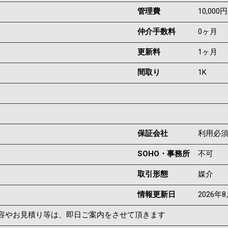
管理費
10,000円
仲介手数料
0ヶ月
更新料
1ヶ月
間取り
1K
保証会社
利用必
SOHO・事務所
不可
取引形態
媒介
情報更新日
2026年
容やお見積り等は、即日ご案内をさせて頂きます