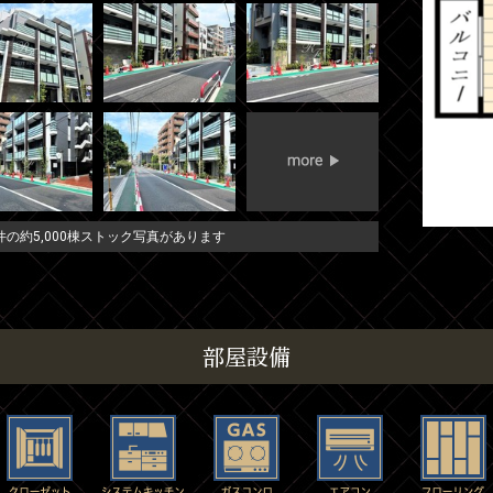
の約5,000棟ストック写真があります
部屋設備