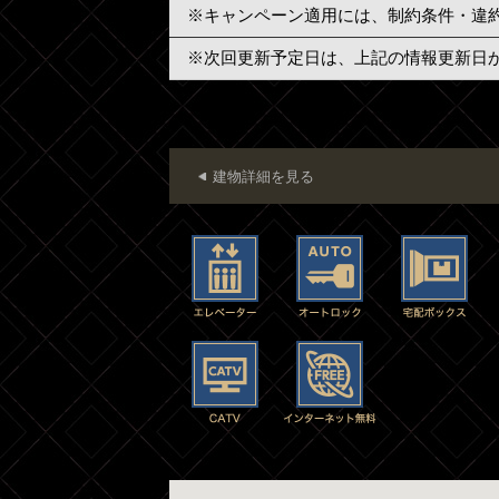
※キャンペーン適用には、制約条件・違
※次回更新予定日は、上記の情報更新日
建物詳細を見る