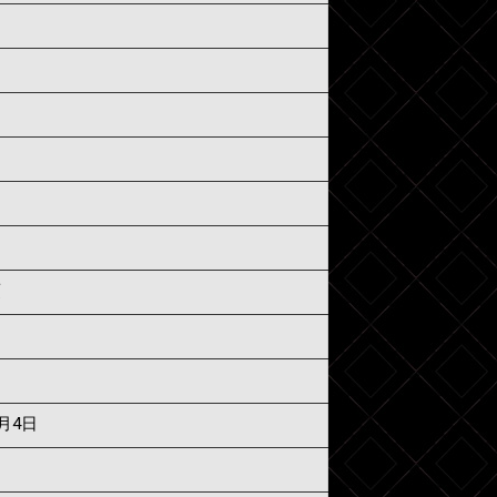
須
8月4日