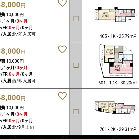
58,000
円
理費
10,000円
礼
1ヶ月
/
0ヶ月
/FR
0ヶ月
/
0ヶ月
/入居
北/即入居可
2
405 - 1K - 25.79m
38,000
円
理費
10,000円
礼
1ヶ月
/
0ヶ月
/FR
0ヶ月
/
0ヶ月
/入居
西/即入居可
2
601 - 1DK - 30.20m
48,000
円
理費
10,000円
礼
1ヶ月
/
0ヶ月
/FR
0ヶ月
/
0ヶ月
/入居
北/9月上旬
2
701 - 2K - 29.31m