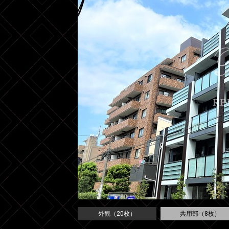
外観（20枚）
共用部（8枚）