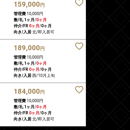
159,000
円
管理費
10,000円
敷/礼
1ヶ月
/
0ヶ月
仲介/FR
0ヶ月
/
0ヶ月
向き/入居
北/即入居可
189,000
円
管理費
10,000円
敷/礼
1ヶ月
/
0ヶ月
仲介/FR
0ヶ月
/
0ヶ月
向き/入居
西/10月上旬
184,000
円
管理費
10,000円
敷/礼
1ヶ月
/
0ヶ月
仲介/FR
0ヶ月
/
0ヶ月
向き/入居
北/即入居可