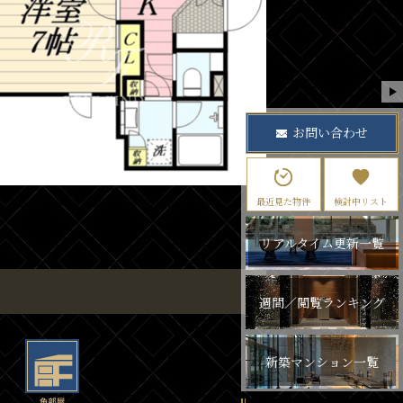
お問い合わせ
最近見た物件
検討中リスト
リアルタイム更新一覧
週間／閲覧ランキング
新築マンション一覧