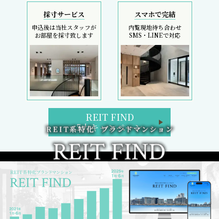
採寸サービス
スマホで完結
申込後は当社スタッフが
内覧現地待ち合わせ
お部屋を採寸致します
SMS・LINEで対応
REIT FIND
5大キャンペーン