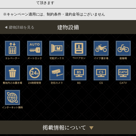
て頂きます
※キャンペーン適用には、制約条件・違約金等はございません
建物設備
建物詳細を見る
掲載情報について