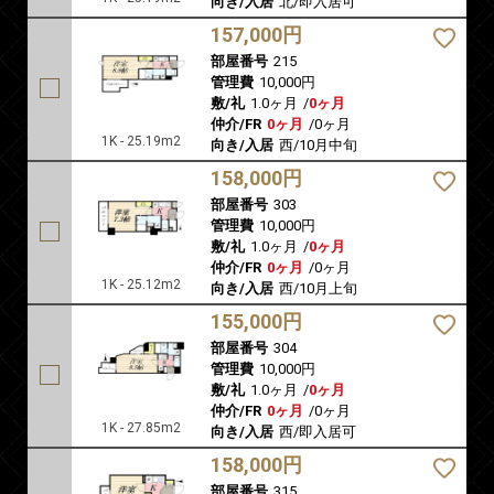
向き/入居
北/即入居可
157,000円
部屋番号
215
管理費
10,000円
敷/礼
1.0ヶ月
/
0ヶ月
仲介/FR
0ヶ月
/
0ヶ月
1K - 25.19m2
向き/入居
西/10月中旬
158,000円
部屋番号
303
管理費
10,000円
敷/礼
1.0ヶ月
/
0ヶ月
仲介/FR
0ヶ月
/
0ヶ月
1K - 25.12m2
向き/入居
西/10月上旬
155,000円
部屋番号
304
管理費
10,000円
敷/礼
1.0ヶ月
/
0ヶ月
仲介/FR
0ヶ月
/
0ヶ月
1K - 27.85m2
向き/入居
西/即入居可
158,000円
部屋番号
315