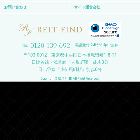
お問い合わせ
サイト運営会社
0120-139-692
電話受付 24時間 年中無休
〒103-0012 東京都中央区日本橋堀留町1-8-11
日比谷線・浅草線「人形町駅」徒歩3分
日比谷線「小伝馬町駅」徒歩6分
Copyright © REIT FIND All Right Reserved.