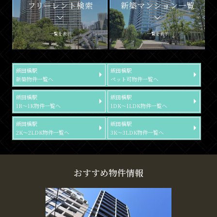
フリーレント検索
新築マンション一覧
一覧を表示
一覧を表示
飯田橋駅
飯田橋駅
新築物件一覧へ
ペット可物件一覧へ
飯田橋駅
飯田橋駅
1R～1K物件一覧へ
1DK～1LDK物件一覧へ
飯田橋駅
飯田橋駅
2K～2LDK物件一覧へ
3K～3LDK物件一覧へ
おすすめ物件情報