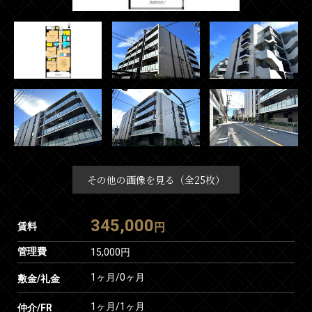
その他の画像を見る（全25枚）
345,000
賃料
円
管理費
15,000円
1ヶ月
/
0ヶ月
敷金/礼金
1ヶ月
/
1ヶ月
仲介/FR