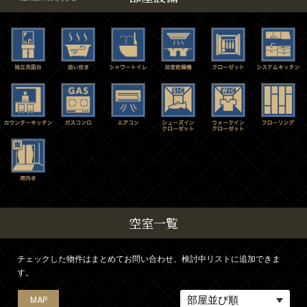
空室一覧
チェックした物件はまとめてお問い合わせ、検討中リストに追加できま
す。
MAP
MAP
MAP