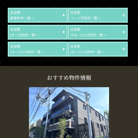
洗足駅
洗足駅
新築物件一覧へ
ペット可物件一覧へ
洗足駅
洗足駅
1R～1K物件一覧へ
1DK～1LDK物件一覧へ
洗足駅
洗足駅
2K～2LDK物件一覧へ
3K～3LDK物件一覧へ
おすすめ物件情報