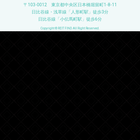
〒103-0012 東京都中央区日本橋堀留町1-8-11
日比谷線・浅草線「人形町駅」徒歩3分
日比谷線「小伝馬町駅」徒歩6分
Copyright © REIT FIND All Right Reserved.