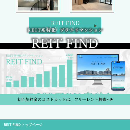
REIT FIND
5大キャンペーン
初回契約金のコストカットは、フリーレント検索へ
REIT FIND トップページ