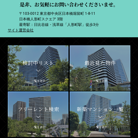
是非、お気軽にお問い合わせくださいませ。
〒103-0012 東京都中央区日本橋堀留町 1-8-11
日本橋人形町スクエア 3階
最寄駅：日比谷線・浅草線「人形町駅」徒歩3分
サイト運営会社
検討中リスト
最近見た物件
一覧を表示
一覧を表示
フリーレント検索
新築マンション一覧
一覧を表示
一覧を表示