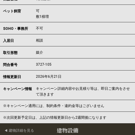
可
ペット飼育
敷1積増
不可
SOHO・事務所
相談
入居日
媒介
取引形態
3727-105
問合番号
2026年6月21日
情報更新日
キャンペーン詳細内容やお見積り等は、即日ご案内をさせ
キャンペーン情報
て頂きます
※キャンペーン適用には、制約条件・違約金等はございません
※次回更新予定日は、上記の情報更新日から2週間後になります
建物設備
建物詳細を見る