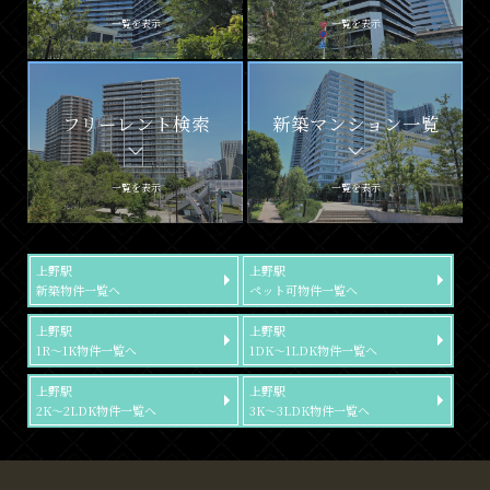
一覧を表示
一覧を表示
フリーレント検索
新築マンション一覧
一覧を表示
一覧を表示
上野駅
上野駅
新築物件一覧へ
ペット可物件一覧へ
上野駅
上野駅
1R～1K物件一覧へ
1DK～1LDK物件一覧へ
上野駅
上野駅
2K～2LDK物件一覧へ
3K～3LDK物件一覧へ