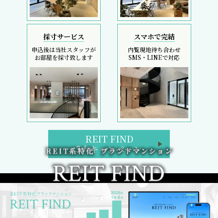
採寸サービス
スマホで完結
申込後は当社スタッフが
内覧現地待ち合わせ
お部屋を採寸致します
SMS・LINEで対応
REIT FIND
5大キャンペーン