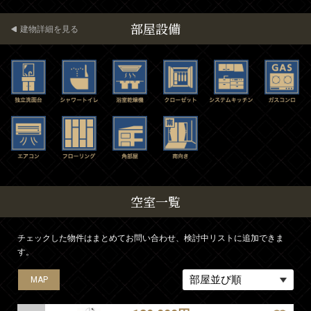
部屋設備
建物詳細を見る
空室一覧
チェックした物件はまとめてお問い合わせ、検討中リストに追加できま
す。
MAP
MAP
MAP
MAP
MAP