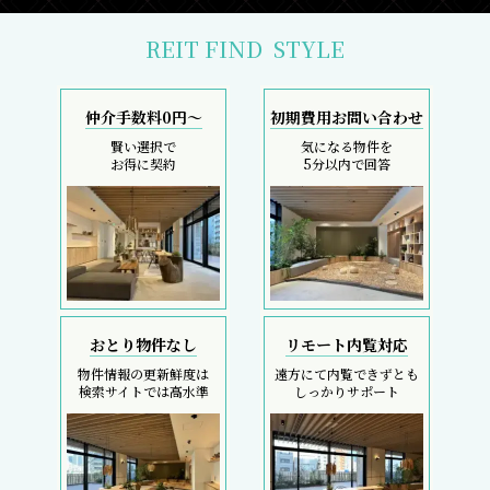
REIT FIND
STYLE
仲介手数料0円～
初期費用お問い合わせ
賢い選択で
気になる物件を
お得に契約
5分以内で回答
おとり物件なし
リモート内覧対応
物件情報の更新鮮度は
遠方にて内覧できずとも
検索サイトでは高水準
しっかりサポート