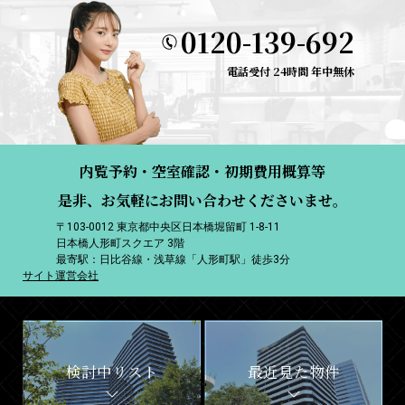
0120-139-692
電話受付 24時間 年中無休
内覧予約・空室確認・初期費用概算等
是非、お気軽にお問い合わせくださいませ。
〒103-0012 東京都中央区日本橋堀留町 1-8-11
日本橋人形町スクエア 3階
最寄駅：日比谷線・浅草線「人形町駅」徒歩3分
サイト運営会社
検討中リスト
最近見た物件