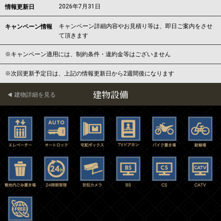
2026年7月31日
情報更新日
キャンペーン詳細内容やお見積り等は、即日ご案内をさせ
キャンペーン情報
て頂きます
※キャンペーン適用には、制約条件・違約金等はございません
※次回更新予定日は、上記の情報更新日から2週間後になります
建物設備
建物詳細を見る