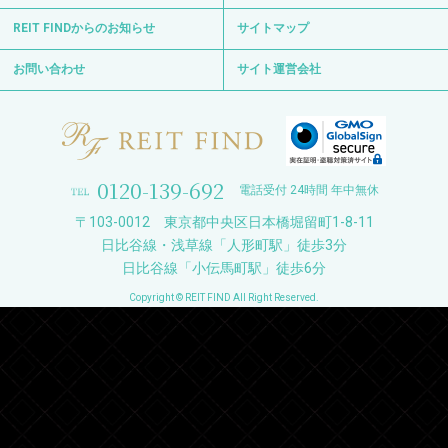
REIT FINDからのお知らせ
サイトマップ
お問い合わせ
サイト運営会社
0120-139-692
電話受付 24時間 年中無休
〒103-0012 東京都中央区日本橋堀留町1-8-11
日比谷線・浅草線「人形町駅」徒歩3分
日比谷線「小伝馬町駅」徒歩6分
Copyright © REIT FIND All Right Reserved.