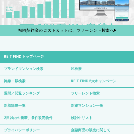
初回契約金のコストカットは、フリーレント検索へ
REIT FIND トップページ
ブランドマンション検索
区検索
路線・駅検索
REIT FIND 5大キャンペーン
週間／閲覧ランキング
フリーレント検索
新着部屋一覧
新築マンション一覧
2日以内の新着、条件改定物件
検討中リスト
プライバシーポリシー
金融商品の販売に関して