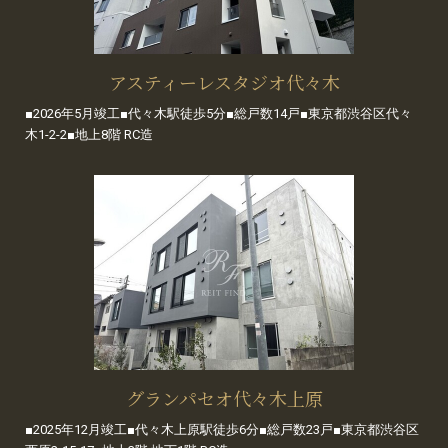
アスティーレスタジオ代々木
■2026年5月竣工■代々木駅徒歩5分■総戸数14戸■東京都渋谷区代々
木1-2-2■地上8階 RC造
グランパセオ代々木上原
■2025年12月竣工■代々木上原駅徒歩6分■総戸数23戸■東京都渋谷区