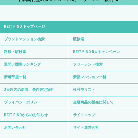
REIT FIND トップページ
ブランドマンション検索
区検索
路線・駅検索
REIT FIND 5大キャンペーン
週間／閲覧ランキング
フリーレント検索
新着部屋一覧
新築マンション一覧
2日以内の新着、条件改定物件
検討中リスト
プライバシーポリシー
金融商品の販売に関して
REIT FINDからのお知らせ
サイトマップ
お問い合わせ
サイト運営会社