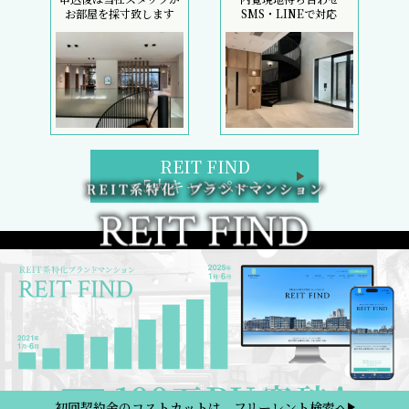
お部屋を採寸致します
SMS・LINEで対応
REIT FIND
5大キャンペーン
初回契約金のコストカットは、フリーレント検索へ