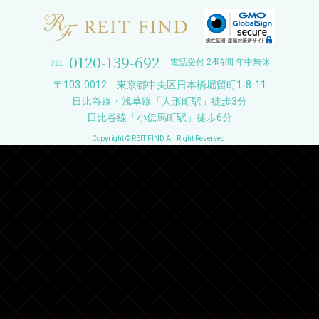
0120-139-692
電話受付 24時間 年中無休
〒103-0012 東京都中央区日本橋堀留町1-8-11
日比谷線・浅草線「人形町駅」徒歩3分
日比谷線「小伝馬町駅」徒歩6分
Copyright © REIT FIND All Right Reserved.