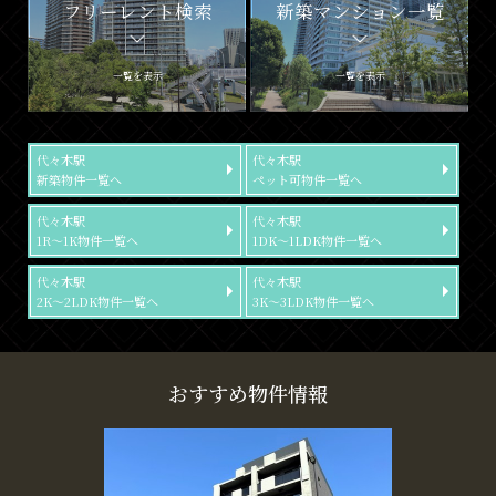
フリーレント検索
新築マンション一覧
一覧を表示
一覧を表示
代々木駅
代々木駅
新築物件一覧へ
ペット可物件一覧へ
代々木駅
代々木駅
1R～1K物件一覧へ
1DK～1LDK物件一覧へ
代々木駅
代々木駅
2K～2LDK物件一覧へ
3K～3LDK物件一覧へ
おすすめ物件情報