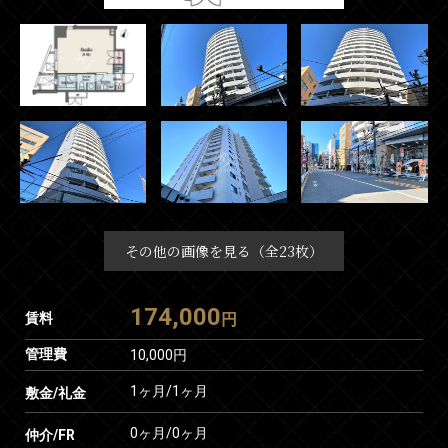
その他の画像を見る（全23枚）
174,000
賃料
円
管理費
10,000円
1ヶ月
/
1ヶ月
敷金/礼金
0ヶ月
/
0ヶ月
仲介/FR