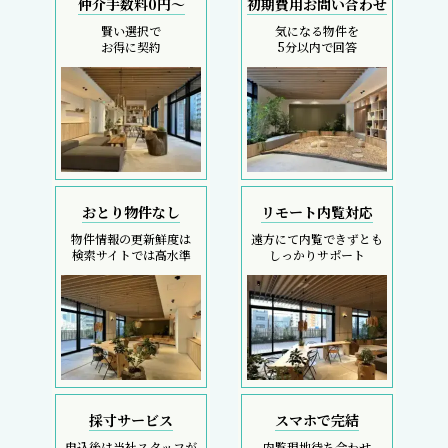
仲介手数料0円～
初期費用お問い合わせ
賢い選択で
気になる物件を
お得に契約
5分以内で回答
おとり物件なし
リモート内覧対応
物件情報の更新鮮度は
遠方にて内覧できずとも
検索サイトでは高水準
しっかりサポート
採寸サービス
スマホで完結
申込後は当社スタッフが
内覧現地待ち合わせ