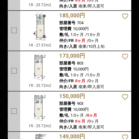
仲介/FR
0ヶ月
/
0ヶ月
1R - 25.72m2
向き/入居
南東/即入居可
185,000円
部屋番号
704
管理費
10,000円
敷/礼
1.0ヶ月
/
1.0ヶ月
仲介/FR
0ヶ月
/
0ヶ月
1R - 27.57m2
向き/入居
南東/10月上旬
173,000円
部屋番号
803
管理費
10,000円
敷/礼
1.0ヶ月
/
1.0ヶ月
仲介/FR
0ヶ月
/
0ヶ月
1R - 25.72m2
向き/入居
南東/即入居可
150,000円
部屋番号
903
管理費
10,000円
敷/礼
1.0ヶ月
/
0ヶ月
仲介/FR
0ヶ月
/
0ヶ月
1R - 25.72m2
向き/入居
南東/即入居可
149,000円