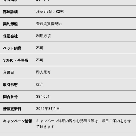
洋室9.9帖／K2帖
部屋詳細
普通賃貸借契約
契約形態
利用必須
保証会社
不可
ペット飼育
不可
SOHO・事務所
即入居可
入居日
媒介
取引形態
384-601
問合番号
2026年8月1日
情報更新日
キャンペーン詳細内容やお見積り等は、即日ご案内をさせ
キャンペーン情報
て頂きます