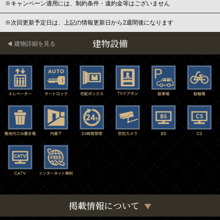
※キャンペーン適用には、制約条件・違約金等はございません
※次回更新予定日は、上記の情報更新日から2週間後になります
建物設備
建物詳細を見る
掲載情報について