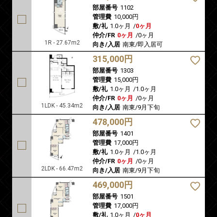
部屋番号
1102
管理費
10,000円
敷/礼
1.0ヶ月
/
0ヶ月
仲介/FR
0ヶ月
/
0ヶ月
1R - 27.67m2
向き/入居
南東/即入居可
315,000円
部屋番号
1303
管理費
15,000円
敷/礼
1.0ヶ月
/
1.0ヶ月
仲介/FR
0ヶ月
/
0ヶ月
1LDK - 45.34m2
向き/入居
南東/9月下旬
478,000円
部屋番号
1401
管理費
17,000円
敷/礼
1.0ヶ月
/
1.0ヶ月
仲介/FR
0ヶ月
/
0ヶ月
2LDK - 66.47m2
向き/入居
南東/9月下旬
469,000円
部屋番号
1501
管理費
17,000円
敷/礼
1.0ヶ月
/
0ヶ月