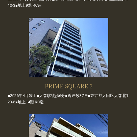
10-3■地上9階 RC造
PRIME SQUARE 3
■2026年4月竣工■大森駅徒歩6分■総戸数37戸■東京都大田区大森北1-
23-6■地上14階 RC造