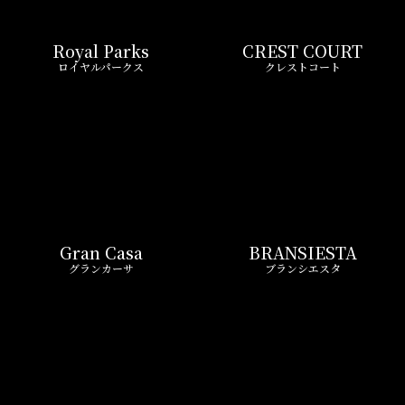
Gran Casa
BRANSIESTA
グランカーサ
ブランシエスタ
ASYL COURT
FRONTIER RESIDENCE
アジールコート
フロンティアレジデンス
Wellith URBAN
Zoom
ウエリスアーバン
ズーム