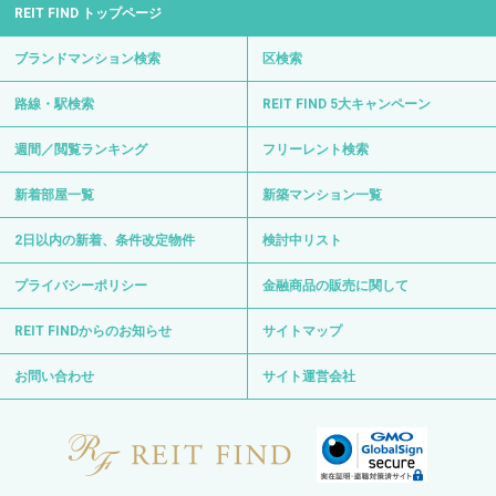
0120-139-692
電話受付 24時間 年中無休
〒103-0012 東京都中央区日本橋堀留町1-8-11
日比谷線・浅草線「人形町駅」徒歩3分
日比谷線「小伝馬町駅」徒歩6分
Copyright © REIT FIND All Right Reserved.