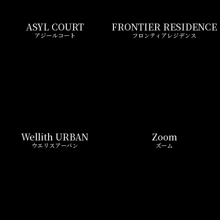
LIVIO MAISON
Belle Face
リビオメゾン
ベルファース
GEOENT
Prime Bliss
ジオエント
プライムブリス