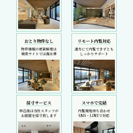
REIT FIND
5大キャンペーン
初回契約金のコストカットは、フリーレント検索へ