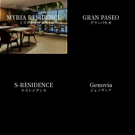
MYRIA RESIDENCE
GRAN PASEO
ミリアレジデンス
グランパセオ
S-RESIDENCE
Genovia
エスレジデンス
ジェノヴィア
Royal Parks
CREST COURT
ロイヤルパークス
クレストコート