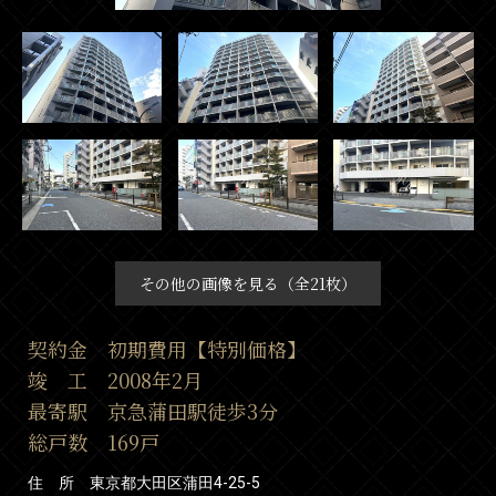
その他の画像を見る（全21枚）
契約金 初期費用【特別価格】
竣 工 2008年2月
最寄駅 京急蒲田駅徒歩3分
総戸数 169戸
住 所 東京都大田区蒲田4-25-5