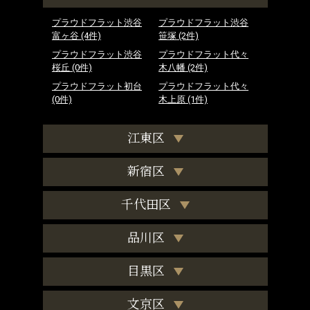
プラウドフラット渋谷
プラウドフラット渋谷
富ヶ谷
(4件)
笹塚
(2件)
プラウドフラット渋谷
プラウドフラット代々
桜丘
(0件)
木八幡
(2件)
プラウドフラット初台
プラウドフラット代々
(0件)
木上原
(1件)
江東区
新宿区
千代田区
品川区
目黒区
文京区