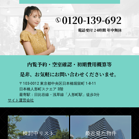
0120-139-692
電話受付 24時間 年中無休
内覧予約・空室確認・初期費用概算等
是非、お気軽にお問い合わせくださいませ。
〒103-0012 東京都中央区日本橋堀留町 1-8-11
日本橋人形町スクエア 3階
最寄駅：日比谷線・浅草線「人形町駅」徒歩3分
サイト運営会社
検討中リスト
最近見た物件