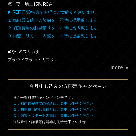
概 要 地上15階 RC造
▶ REIT FIND特典でお得にご契約くださいませ。
１.都内最安値での契約を、即時に提示致します。
２.初期費用のお見積りを、即時に案内致します。
３.内覧・リモート内覧を、即時に提案致します。
■物件名フリガナ
プラウドフラットカマタ2
more
今月申し込みの方限定キャンペーン
仲介手数料無料
キャンペーン中です。
１．都内最安値での契約は、是非お任せください。
２．初期費用のお見積りは、是非お任せください。
３．内覧・リモート内覧は、是非お任せください。
※諸条件・詳細等は是非お問合せ下さいませ。