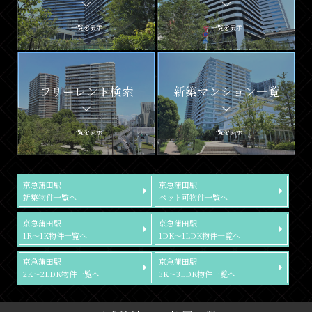
一覧を表示
一覧を表示
フリーレント検索
新築マンション一覧
一覧を表示
一覧を表示
京急蒲田駅
京急蒲田駅
新築物件一覧へ
ペット可物件一覧へ
京急蒲田駅
京急蒲田駅
1R～1K物件一覧へ
1DK～1LDK物件一覧へ
京急蒲田駅
京急蒲田駅
2K～2LDK物件一覧へ
3K～3LDK物件一覧へ