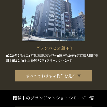
グランパセオ蒲田3
■2026年2月竣工■京急蒲田駅徒歩7分■総戸数26戸■東京都大田区蒲
田本町2-2-4■地上10階 RC造■フリーレント2ヶ月
すべてのおすすめ物件を見る
閲覧中のブランドマンションシリーズ一覧