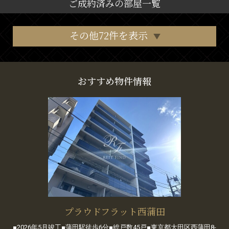
ご成約済みの部屋一覧
その他72件を表示
おすすめ物件情報
プラウドフラット西蒲田
■2026年5月竣工■蒲田駅徒歩6分■総戸数45戸■東京都大田区西蒲田8-