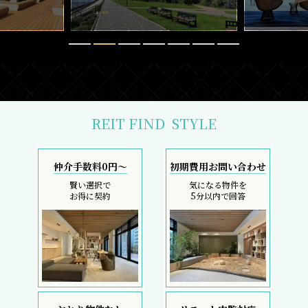
REIT FIND
STYLE
仲介手数料0円～
初期費用お問い合わせ
賢い選択で
気になる物件を
お得に契約
5分以内で回答