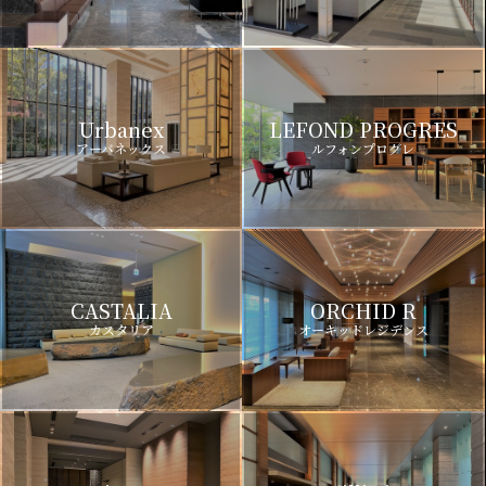
Urbanex
LEFOND PROGRES
アーバネックス
ルフォンプログレ
CASTALIA
ORCHID R
カスタリア
オーキッドレジデンス