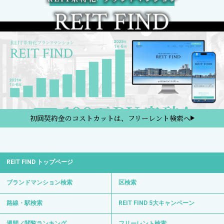
初回契約金のコストカットは、フリーレント検索へ
REIT FIND トップページ
ブランドマンション検索
区検索
路線・駅検索
REIT FIND 5大キャンペーン
週間／閲覧ランキング
フリーレント検索