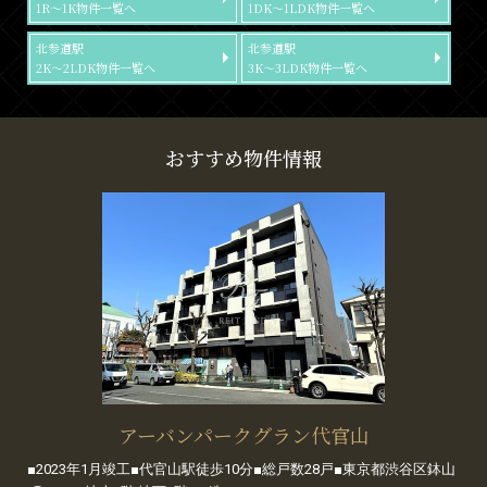
1R～1K物件一覧へ
1DK～1LDK物件一覧へ
北参道駅
北参道駅
2K～2LDK物件一覧へ
3K～3LDK物件一覧へ
おすすめ物件情報
アーバンパークグラン代官山
■2023年1月竣工■代官山駅徒歩10分■総戸数28戸■東京都渋谷区鉢山