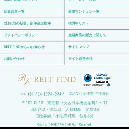
新着部屋一覧
新築マンション一覧
2日以内の新着、条件改定物件
検討中リスト
プライバシーポリシー
金融商品の販売に関して
REIT FINDからのお知らせ
サイトマップ
お問い合わせ
サイト運営会社
0120-139-692
電話受付 24時間 年中無休
〒103-0012 東京都中央区日本橋堀留町1-8-11
日比谷線・浅草線「人形町駅」徒歩3分
日比谷線「小伝馬町駅」徒歩6分
Copyright © REIT FIND All Right Reserved.