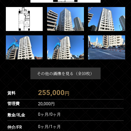
その他の画像を見る（全10枚）
255,000
賃料
円
管理費
20,000円
0ヶ月
/
0ヶ月
敷金/礼金
0ヶ月
/
1ヶ月
仲介/FR