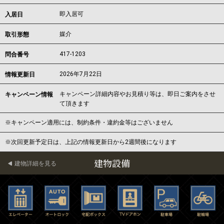
即入居可
入居日
媒介
取引形態
417-1203
問合番号
2026年7月22日
情報更新日
キャンペーン詳細内容やお見積り等は、即日ご案内をさせ
キャンペーン情報
て頂きます
※キャンペーン適用には、制約条件・違約金等はございません
※次回更新予定日は、上記の情報更新日から2週間後になります
建物設備
建物詳細を見る