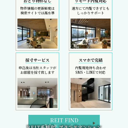
おとり物件なし
リモート内覧対応
物件情報の更新鮮度は
遠方にて内覧できずとも
検索サイトでは高水準
しっかりサポート
採寸サービス
スマホで完結
申込後は当社スタッフが
内覧現地待ち合わせ
お部屋を採寸致します
SMS・LINEで対応
REIT FIND
5大キャンペーン