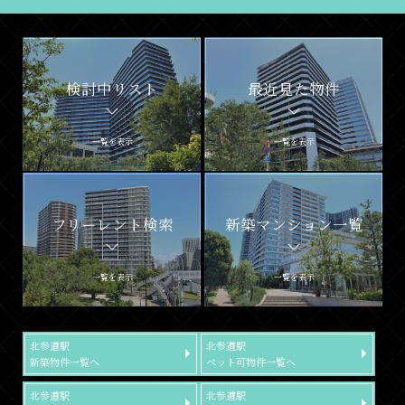
検討中リスト
最近見た物件
一覧を表示
一覧を表示
フリーレント検索
新築マンション一覧
一覧を表示
一覧を表示
北参道駅
北参道駅
新築物件一覧へ
ペット可物件一覧へ
北参道駅
北参道駅