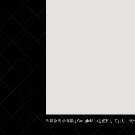
※建物周辺情報はGoogleMapを使用しており