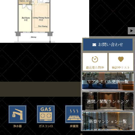
お問い合わせ
最近見た物件
検討中リスト
リアルタイム更新一覧
週間／閲覧ランキング
新築マンション一覧