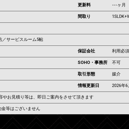
更新料
---ヶ月
間取り
1SLDK+
.5帖／サービスルーム5帖
保証会社
利用必
SOHO・事務所
不可
取引形態
媒介
情報更新日
2026年
容やお見積り等は、即日ご案内をさせて頂きます
約金等はございません