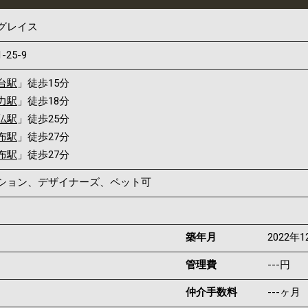
グレイス
1-25-9
台駅
」徒歩15分
力駅
」徒歩18分
仏駅
」徒歩25分
布駅
」徒歩27分
布駅
」徒歩27分
ンション、デザイナーズ、ペット可
築年月
2022年1
管理費
---円
仲介手数料
---ヶ月