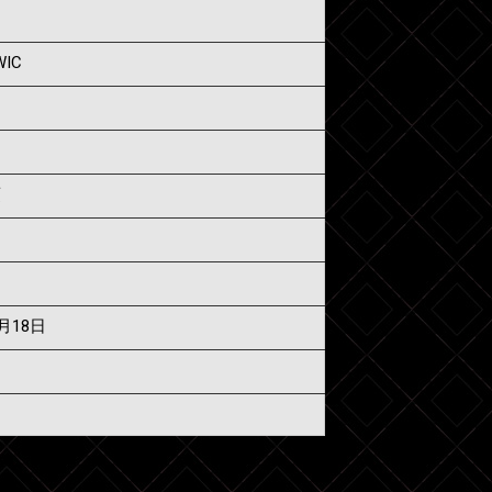
WIC
須
6月18日