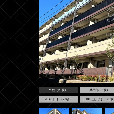
外観（20枚）
共用部（5枚）
2LDK【3】（20枚）
3LDK以上【1】（20枚