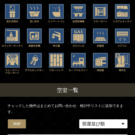
空室一覧
チェックした物件はまとめてお問い合わせ、検討中リストに追加できま
す。
MAP
MAP