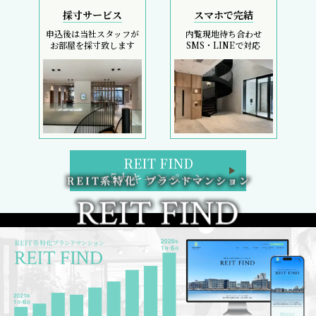
採寸サービス
スマホで完結
申込後は当社スタッフが
内覧現地待ち合わせ
お部屋を採寸致します
SMS・LINEで対応
REIT FIND
5大キャンペーン