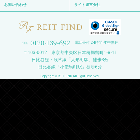
お問い合わせ
サイト運営会社
0120-139-692
電話受付 24時間 年中無休
〒103-0012 東京都中央区日本橋堀留町1-8-11
日比谷線・浅草線「人形町駅」徒歩3分
日比谷線「小伝馬町駅」徒歩6分
Copyright © REIT FIND All Right Reserved.