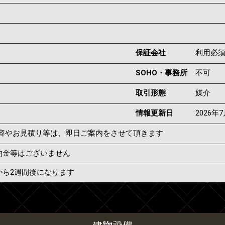
保証会社
利用必
SOHO・事務所
不可
取引形態
媒介
情報更新日
2026年
容やお見積り等は、即日ご案内をさせて頂きます
約金等はございません
から2週間後になります