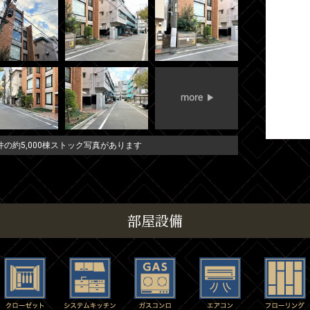
の約5,000棟ストック写真があります
部屋設備