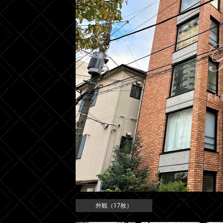
外観（17枚）