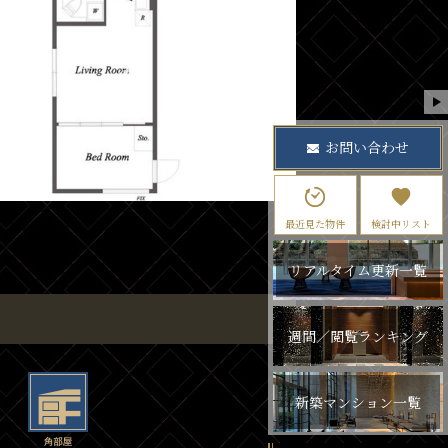
お問い合わせ
最近見た物件
検討中リスト
リアルタイム更新一覧
週間／閲覧ランキング
新築マンション一覧