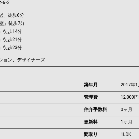
2-6-3
駅
」徒歩6分
駅
」徒歩7分
」徒歩14分
」徒歩21分
」徒歩23分
ンション、デザイナーズ
築年月
2017年
管理費
12,000円
仲介手数料
0ヶ月
更新料
1ヶ月
間取り
1LDK