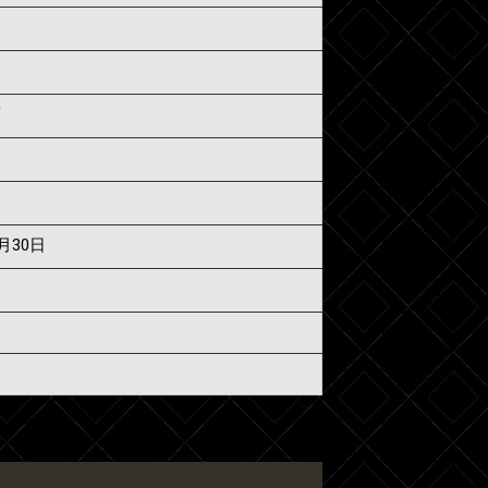
須
7月30日