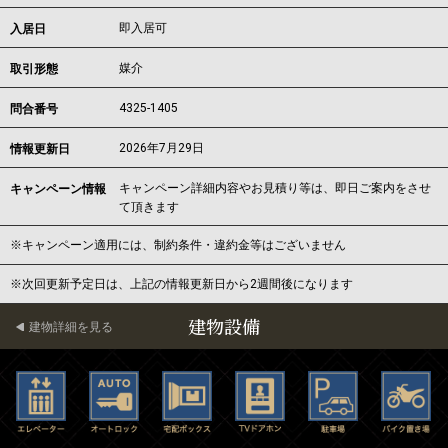
即入居可
入居日
媒介
取引形態
4325-1405
問合番号
2026年7月29日
情報更新日
キャンペーン詳細内容やお見積り等は、即日ご案内をさせ
キャンペーン情報
て頂きます
※キャンペーン適用には、制約条件・違約金等はございません
※次回更新予定日は、上記の情報更新日から2週間後になります
建物設備
建物詳細を見る