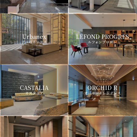
Urbanex
LEFOND PROGRES
アーバネックス
ルフォンプログレ
CASTALIA
ORCHID R
カスタリア
オーキッドレジデンス