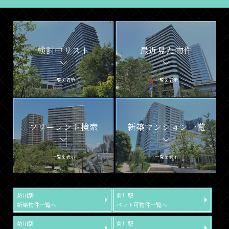
検討中リスト
最近見た物件
一覧を表示
一覧を表示
フリーレント検索
新築マンション一覧
一覧を表示
一覧を表示
菊川駅
菊川駅
新築物件一覧へ
ペット可物件一覧へ
菊川駅
菊川駅