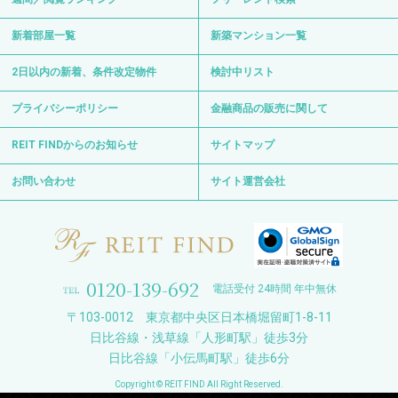
新着部屋一覧
新築マンション一覧
2日以内の新着、条件改定物件
検討中リスト
プライバシーポリシー
金融商品の販売に関して
REIT FINDからのお知らせ
サイトマップ
お問い合わせ
サイト運営会社
0120-139-692
電話受付 24時間 年中無休
〒103-0012 東京都中央区日本橋堀留町1-8-11
日比谷線・浅草線「人形町駅」徒歩3分
日比谷線「小伝馬町駅」徒歩6分
Copyright © REIT FIND All Right Reserved.