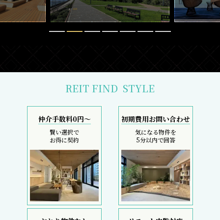
REIT FIND
STYLE
仲介手数料0円～
初期費用お問い合わせ
賢い選択で
気になる物件を
お得に契約
5分以内で回答