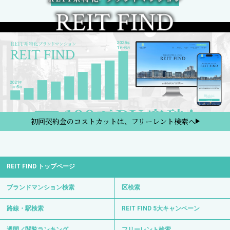
初回契約金のコストカットは、フリーレント検索へ
REIT FIND トップページ
ブランドマンション検索
区検索
路線・駅検索
REIT FIND 5大キャンペーン
週間／閲覧ランキング
フリーレント検索