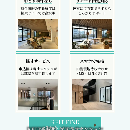
おとり物件なし
リモート内覧対応
物件情報の更新鮮度は
遠方にて内覧できずとも
検索サイトでは高水準
しっかりサポート
採寸サービス
スマホで完結
申込後は当社スタッフが
内覧現地待ち合わせ
お部屋を採寸致します
SMS・LINEで対応
REIT FIND
5大キャンペーン