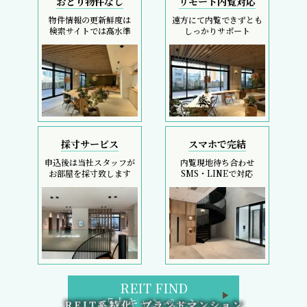
おとり物件なし
リモート内覧対応
物件情報の更新鮮度は
遠方にて内覧できずとも
検索サイトでは高水準
しっかりサポート
採寸サービス
スマホで完結
申込後は当社スタッフが
内覧現地待ち合わせ
お部屋を採寸致します
SMS・LINEで対応
REIT FIND
5大キャンペーン