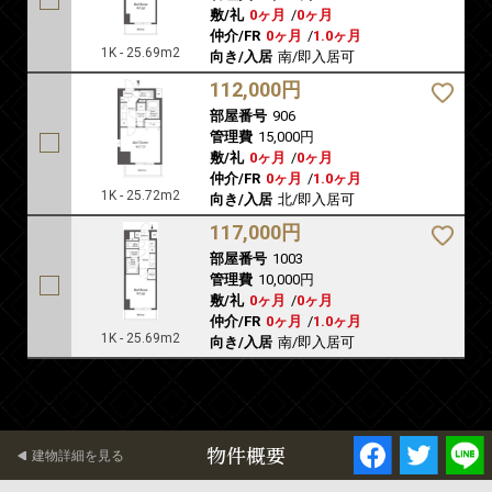
敷/礼
0ヶ月
/
0ヶ月
仲介/FR
0ヶ月
/
1.0ヶ月
1K - 25.69m2
向き/入居
南/即入居可
112,000円
部屋番号
906
管理費
15,000円
敷/礼
0ヶ月
/
0ヶ月
仲介/FR
0ヶ月
/
1.0ヶ月
1K - 25.72m2
向き/入居
北/即入居可
117,000円
部屋番号
1003
管理費
10,000円
敷/礼
0ヶ月
/
0ヶ月
仲介/FR
0ヶ月
/
1.0ヶ月
1K - 25.69m2
向き/入居
南/即入居可
物件概要
建物詳細を見る