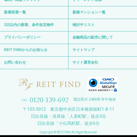
新着部屋一覧
新築マンション一覧
2日以内の新着、条件改定物件
検討中リスト
プライバシーポリシー
金融商品の販売に関して
REIT FINDからのお知らせ
サイトマップ
お問い合わせ
サイト運営会社
0120-139-692
電話受付 24時間 年中無休
〒103-0012 東京都中央区日本橋堀留町1-8-11
日比谷線・浅草線「人形町駅」徒歩3分
日比谷線「小伝馬町駅」徒歩6分
Copyright © REIT FIND All Right Reserved.