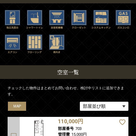
空室一覧
チェックした物件はまとめてお問い合わせ、検討中リストに追加できま
す。
MAP
MAP
MAP
110,000円
部屋番号
703
管理費
15,000円