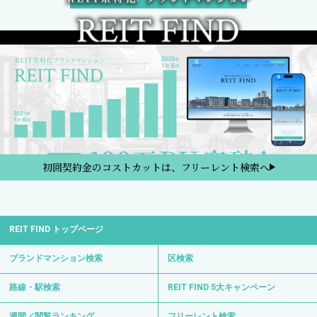
初回契約金のコストカットは、フリーレント検索へ
REIT FIND トップページ
ブランドマンション検索
区検索
路線・駅検索
REIT FIND 5大キャンペーン
週間／閲覧ランキング
フリーレント検索