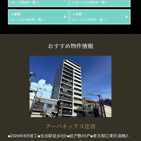
1R～1K物件一覧へ
1DK～1LDK物件一覧へ
大島駅
大島駅
2K～2LDK物件一覧へ
3K～3LDK物件一覧へ
おすすめ物件情報
アーバネックス住吉
■2026年8月竣工■住吉駅徒歩5分■総戸数35戸■東京都江東区扇橋2-