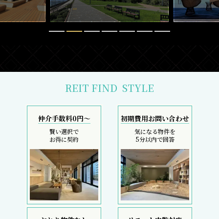
REIT FIND
STYLE
仲介手数料0円～
初期費用お問い合わせ
賢い選択で
気になる物件を
お得に契約
5分以内で回答