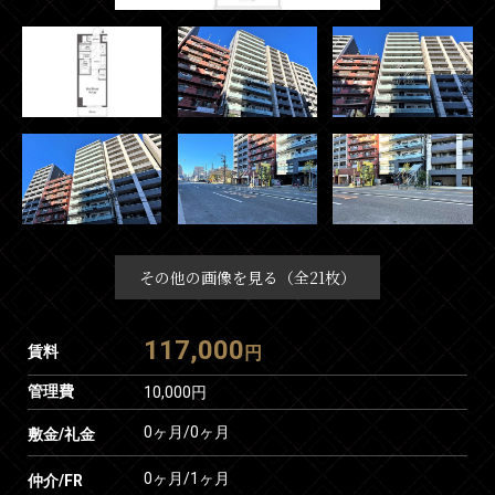
その他の画像を見る（全21枚）
117,000
賃料
円
管理費
10,000円
0ヶ月
/
0ヶ月
敷金/礼金
0ヶ月
/
1ヶ月
仲介/FR