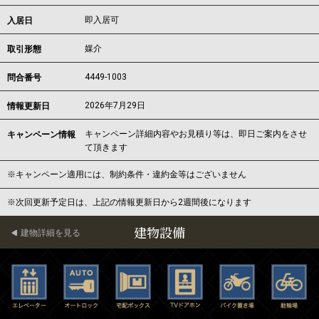
即入居可
入居日
媒介
取引形態
4449-1003
問合番号
2026年7月29日
情報更新日
キャンペーン詳細内容やお見積り等は、即日ご案内をさせ
キャンペーン情報
て頂きます
※キャンペーン適用には、制約条件・違約金等はございません
※次回更新予定日は、上記の情報更新日から2週間後になります
建物設備
建物詳細を見る