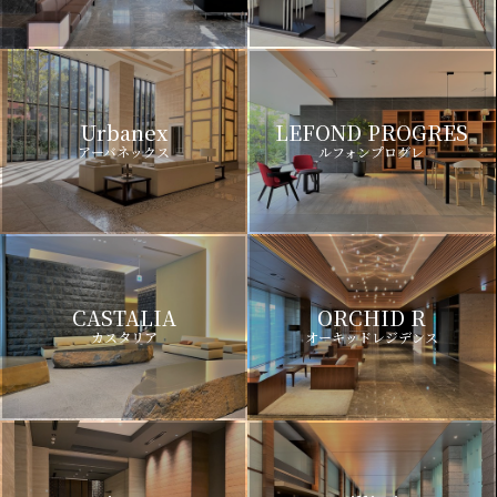
Urbanex
LEFOND PROGRES
アーバネックス
ルフォンプログレ
CASTALIA
ORCHID R
カスタリア
オーキッドレジデンス