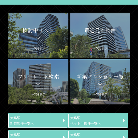
検討中リスト
最近見た物件
一覧を表示
一覧を表示
フリーレント検索
新築マンション一覧
一覧を表示
一覧を表示
大島駅
大島駅
新築物件一覧へ
ペット可物件一覧へ
大島駅
大島駅