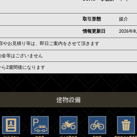
取引形態
媒介
情報更新日
2026年
容やお見積り等は、即日ご案内をさせて頂きます
約金等はございません
から2週間後になります
建物設備