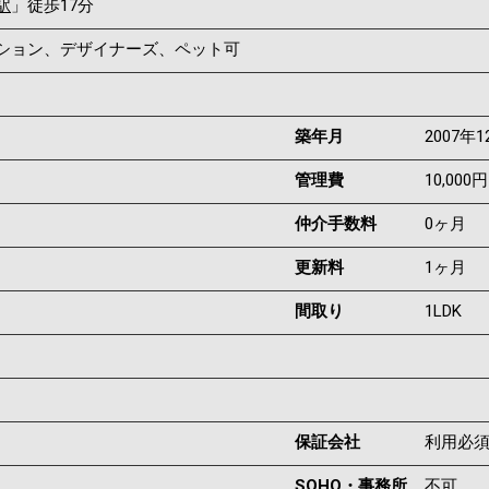
駅
」徒歩17分
ンション、デザイナーズ、ペット可
築年月
2007年1
管理費
10,000円
仲介手数料
0ヶ月
更新料
1ヶ月
間取り
1LDK
保証会社
利用必
SOHO・事務所
不可