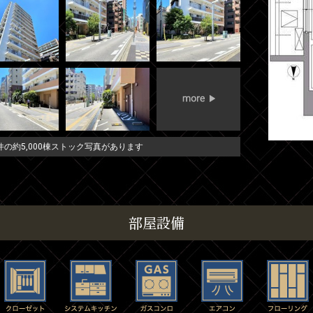
の約5,000棟ストック写真があります
部屋設備