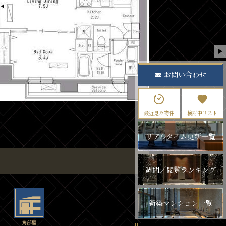
お問い合わせ
最近見た物件
検討中リスト
リアルタイム更新一覧
週間／閲覧ランキング
新築マンション一覧