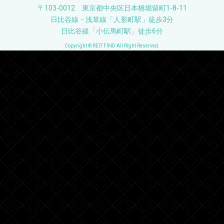
〒103-0012 東京都中央区日本橋堀留町1-8-11
日比谷線・浅草線「人形町駅」徒歩3分
日比谷線「小伝馬町駅」徒歩6分
Copyright © REIT FIND All Right Reserved.