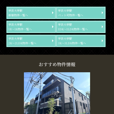
学芸大学駅
学芸大学駅
新築物件一覧へ
ペット可物件一覧へ
学芸大学駅
学芸大学駅
1R～1K物件一覧へ
1DK～1LDK物件一覧へ
学芸大学駅
学芸大学駅
2K～2LDK物件一覧へ
3K～3LDK物件一覧へ
おすすめ物件情報