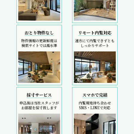
おとり物件なし
リモート内覧対応
物件情報の更新鮮度は
遠方にて内覧できずとも
検索サイトでは高水準
しっかりサポート
採寸サービス
スマホで完結
申込後は当社スタッフが
内覧現地待ち合わせ
お部屋を採寸致します
SMS・LINEで対応