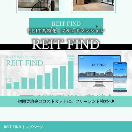
REIT FIND
5大キャンペーン
初回契約金のコストカットは、フリーレント検索へ
REIT FIND トップページ