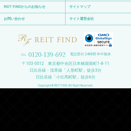
REIT FINDからのお知らせ
サイトマップ
お問い合わせ
サイト運営会社
0120-139-692
電話受付 24時間 年中無休
〒103-0012 東京都中央区日本橋堀留町1-8-11
日比谷線・浅草線「人形町駅」徒歩3分
日比谷線「小伝馬町駅」徒歩6分
Copyright © REIT FIND All Right Reserved.