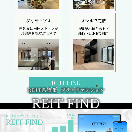
採寸サービス
スマホで完結
申込後は当社スタッフが
内覧現地待ち合わせ
お部屋を採寸致します
SMS・LINEで対応
REIT FIND
5大キャンペーン