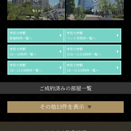
一覧を表示
一覧を表示
学芸大学駅
学芸大学駅
新築物件一覧へ
ペット可物件一覧へ
学芸大学駅
学芸大学駅
1R～1K物件一覧へ
1DK～1LDK物件一覧へ
学芸大学駅
学芸大学駅
2K～2LDK物件一覧へ
3K～3LDK物件一覧へ
ご成約済みの部屋一覧
その他13件を表示