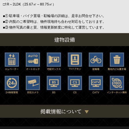
□1R～2LDK（25.67㎡～80.75㎡）
■① 駐車場・バイク置場・駐輪場の詳細は、是非お問合せ下さい。
■② 内覧のご希望時は、物件現地待ち合わせ対応をしております。
■③ 物件写真の量と質、情報更新鮮度に特化して運営しています。
建物設備
掲載情報について