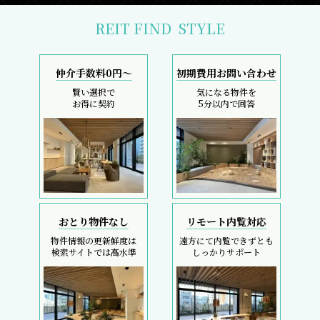
REIT FIND
STYLE
仲介手数料0円～
初期費用お問い合わせ
賢い選択で
気になる物件を
お得に契約
5分以内で回答
おとり物件なし
リモート内覧対応
物件情報の更新鮮度は
遠方にて内覧できずとも
検索サイトでは高水準
しっかりサポート