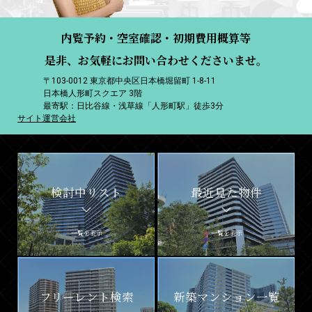
内覧予約・空室確認・初期費用概算等
是非、お気軽にお問い合わせくださいませ。
〒103-0012 東京都中央区日本橋堀留町 1-8-11
日本橋人形町スクエア 3階
最寄駅：日比谷線・浅草線「人形町駅」徒歩3分
サイト運営会社
検討中リスト
最近見た物件
一覧を表示
一覧を表示
フリーレント検索
新築マンション一覧