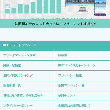
初回契約金のコストカットは、フリーレント検索へ
REIT FIND トップページ
ブランドマンション検索
区検索
路線・駅検索
REIT FIND 5大キャンペーン
週間／閲覧ランキング
フリーレント検索
新着部屋一覧
新築マンション一覧
2日以内の新着、条件改定物件
検討中リスト
プライバシーポリシー
金融商品の販売に関して