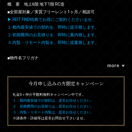
概 要 地上6階 地下1階 RC造
■全部屋対象／実質フリーレント1ヶ月／相談可
▶ REIT FIND特典でお得にご契約くださいませ。
１.都内最安値での契約を、即時に提示致します。
２.初期費用のお見積りを、即時に案内致します。
３.内覧・リモート内覧を、即時に提案致します。
■物件名フリガナ
more
今月申し込みの方限定キャンペーン
礼金0
＋
仲介手数料無料
キャンペーン中です。
１．都内最安値での契約は、是非お任せください。
２．初期費用のお見積りは、是非お任せください。
３．内覧・リモート内覧は、是非お任せください。
※諸条件・詳細等は是非お問合せ下さいませ。