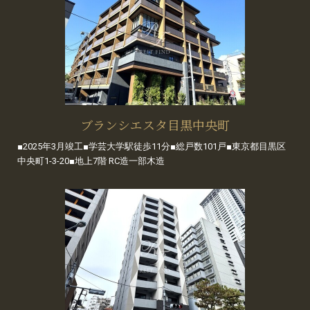
ブランシエスタ目黒中央町
■2025年3月竣工■学芸大学駅徒歩11分■総戸数101戸■東京都目黒区
中央町1-3-20■地上7階 RC造一部木造