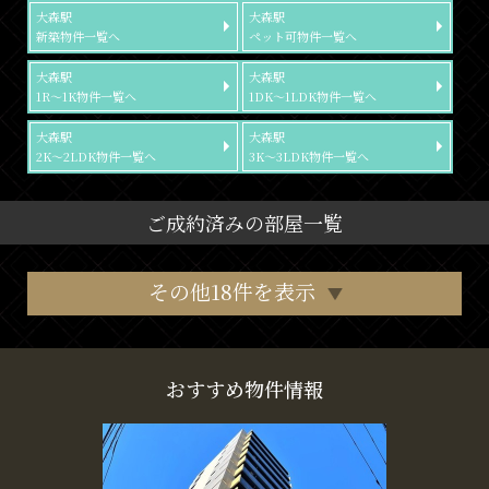
大森駅
大森駅
新築物件一覧へ
ペット可物件一覧へ
大森駅
大森駅
1R～1K物件一覧へ
1DK～1LDK物件一覧へ
大森駅
大森駅
2K～2LDK物件一覧へ
3K～3LDK物件一覧へ
ご成約済みの部屋一覧
その他18件を表示
おすすめ物件情報