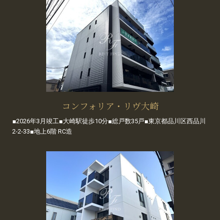
コンフォリア・リヴ大崎
■2026年3月竣工■大崎駅徒歩10分■総戸数35戸■東京都品川区西品川
2-2-33■地上6階 RC造