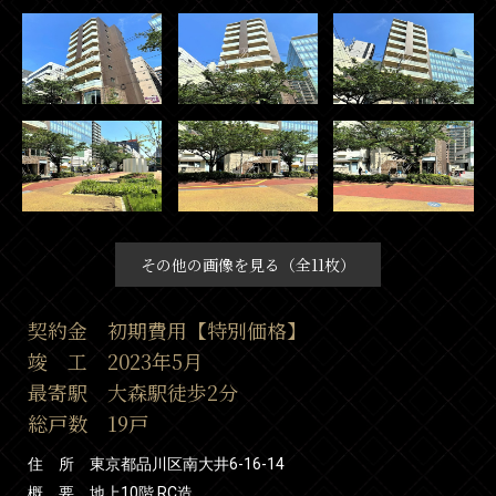
その他の画像を見る（全11枚）
契約金 初期費用【特別価格】
竣 工 2023年5月
最寄駅 大森駅徒歩2分
総戸数 19戸
住 所 東京都品川区南大井6-16-14
概 要 地上10階 RC造