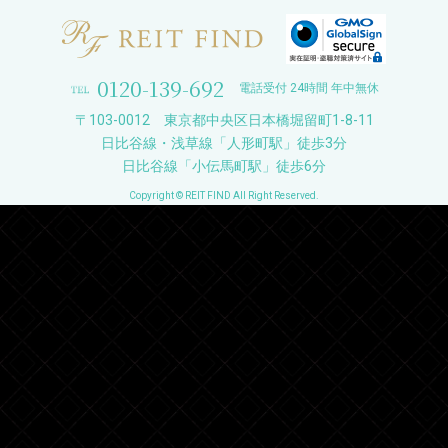
0120-139-692
電話受付 24時間 年中無休
〒103-0012 東京都中央区日本橋堀留町1-8-11
日比谷線・浅草線「人形町駅」徒歩3分
日比谷線「小伝馬町駅」徒歩6分
Copyright © REIT FIND All Right Reserved.