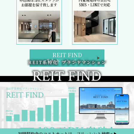
お部屋を採寸致します
SMS・LINEで対応
REIT FIND
5大キャンペーン
初回契約金のコストカットは、フリーレント検索へ