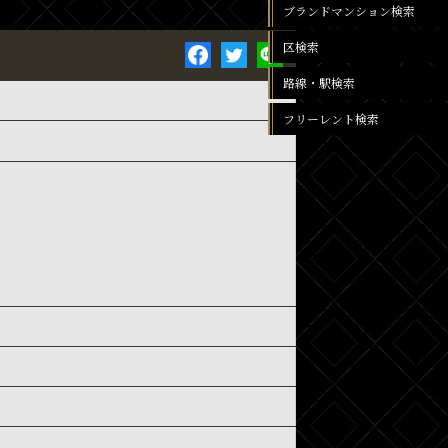
ブランドマンション検索
区検索
路線・駅検索
フリーレント検索