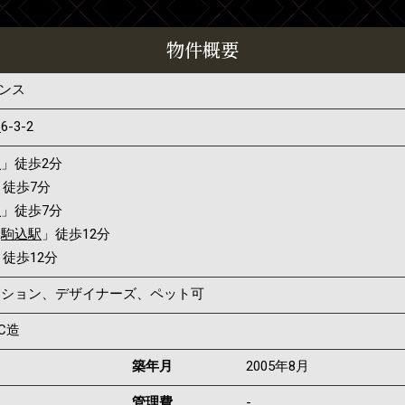
物件概要
デンス
込
6-3-2
駅
」徒歩2分
」徒歩7分
駅
」徒歩7分
「
駒込駅
」徒歩12分
」徒歩12分
マンション、デザイナーズ、ペット可
C造
築年月
2005年8月
管理費
-