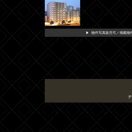
物件写真販売可／掲載物件
チ