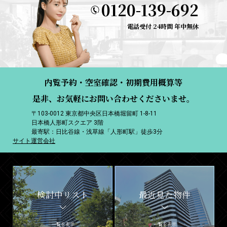
0120-139-692
電話受付 24時間 年中無休
内覧予約・空室確認・初期費用概算等
是非、お気軽にお問い合わせくださいませ。
〒103-0012 東京都中央区日本橋堀留町 1-8-11
日本橋人形町スクエア 3階
最寄駅：日比谷線・浅草線「人形町駅」徒歩3分
サイト運営会社
検討中リスト
最近見た物件
一覧を表示
一覧を表示