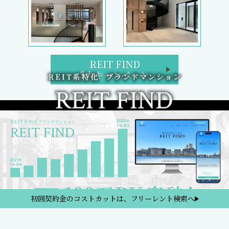
REIT FIND
5大キャンペーン
初回契約金のコストカットは、フリーレント検索へ
REIT FIND トップページ
ブランドマンション検索
区検索
路線・駅検索
REIT FIND 5大キャンペーン