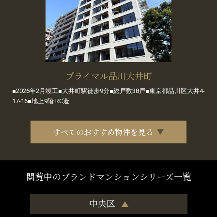
プライマル品川大井町
■2026年2月竣工■大井町駅徒歩9分■総戸数38戸■東京都品川区大井4-
17-16■地上9階 RC造
すべてのおすすめ物件を見る
閲覧中のブランドマンションシリーズ一覧
中央区