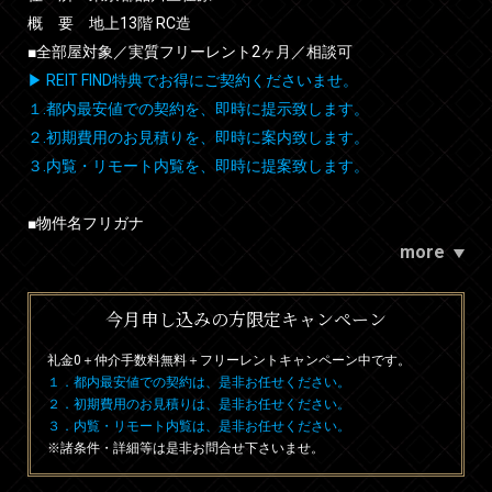
概 要 地上13階 RC造
■全部屋対象／実質フリーレント2ヶ月／相談可
▶ REIT FIND特典でお得にご契約くださいませ。
１.都内最安値での契約を、即時に提示致します。
２.初期費用のお見積りを、即時に案内致します。
３.内覧・リモート内覧を、即時に提案致します。
■物件名フリガナ
more
今月申し込みの方限定キャンペーン
礼金0
＋
仲介手数料無料
＋
フリーレント
キャンペーン中です。
１．都内最安値での契約は、是非お任せください。
２．初期費用のお見積りは、是非お任せください。
３．内覧・リモート内覧は、是非お任せください。
※諸条件・詳細等は是非お問合せ下さいませ。