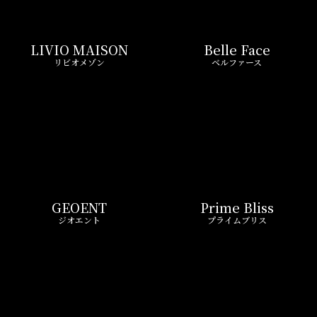
LIVIO MAISON
Belle Face
リビオメゾン
ベルファース
GEOENT
Prime Bliss
ジオエント
プライムブリス
REIT FIND限定 おすすめ情報