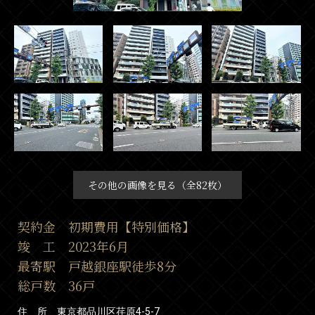
その他の画像を見る（全82枚）
契約金 初期費用【特別価格】
竣 工 2023年6月
最寄駅 戸越銀座駅徒歩8分
総戸数 36戸
住 所 東京都品川区荏原4-5-7