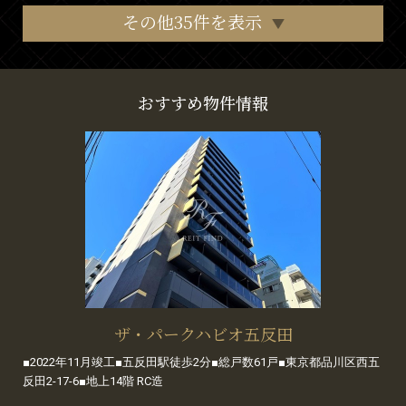
その他35件を表示
おすすめ物件情報
ザ・パークハビオ五反田
■2022年11月竣工■五反田駅徒歩2分■総戸数61戸■東京都品川区西五
反田2-17-6■地上14階 RC造