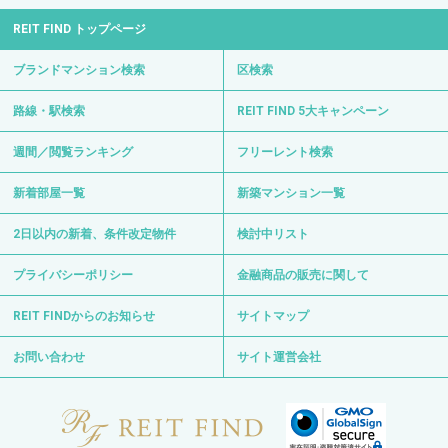
週間／閲覧ランキング
フリーレント検索
新着部屋一覧
新築マンション一覧
2日以内の新着、条件改定物件
検討中リスト
プライバシーポリシー
金融商品の販売に関して
REIT FINDからのお知らせ
サイトマップ
お問い合わせ
サイト運営会社
0120-139-692
電話受付 24時間 年中無休
〒103-0012 東京都中央区日本橋堀留町1-8-11
日比谷線・浅草線「人形町駅」徒歩3分
日比谷線「小伝馬町駅」徒歩6分