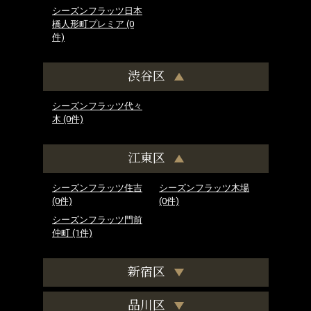
シーズンフラッツ日本
橋人形町プレミア
(0
件)
渋谷区
シーズンフラッツ代々
木
(0件)
江東区
シーズンフラッツ住吉
シーズンフラッツ木場
(0件)
(0件)
シーズンフラッツ門前
仲町
(1件)
新宿区
品川区