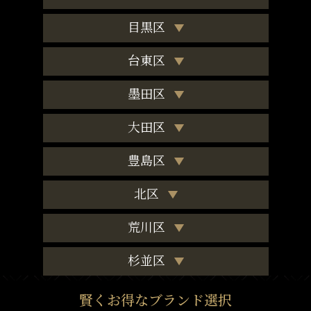
目黒区
台東区
墨田区
大田区
豊島区
北区
荒川区
杉並区
賢くお得なブランド選択