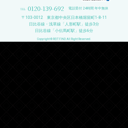
Copyright © REIT FIND All Right Reserved.