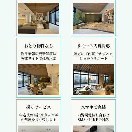
おとり物件なし
リモート内覧対応
物件情報の更新鮮度は
遠方にて内覧できずとも
検索サイトでは高水準
しっかりサポート
採寸サービス
スマホで完結
申込後は当社スタッフが
内覧現地待ち合わせ
お部屋を採寸致します
SMS・LINEで対応