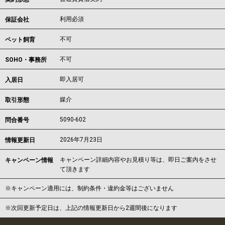
利用必須
保証会社
不可
ペット飼育
不可
SOHO・事務所
即入居可
入居日
媒介
取引形態
5090-602
問合番号
2026年7月23日
情報更新日
キャンペーン詳細内容やお見積り等は、即日ご案内をさせ
キャンペーン情報
て頂きます
※キャンペーン適用には、制約条件・違約金等はございません
※次回更新予定日は、上記の情報更新日から2週間後になります