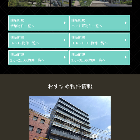
錦糸町駅
錦糸町駅
新築物件一覧へ
ペット可物件一覧へ
錦糸町駅
錦糸町駅
1R～1K物件一覧へ
1DK～1LDK物件一覧へ
錦糸町駅
錦糸町駅
2K～2LDK物件一覧へ
3K～3LDK物件一覧へ
おすすめ物件情報