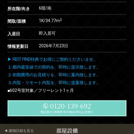
6階/南
所在階/向き
2
1K/34.77m
間取/面積
即入居可
入居日
2026年7月23日
情報更新日
▶ REIT FIND特典でお得にご契約くださいませ。
１.都内最安値での契約を、即時に提示致します。
２.初期費用のお見積りを、即時に案内致します。
３.内覧・リモート内覧を、即時に提案致します。
■602号室対象／フリーレント1ヶ月
0120-139-692
電話受付 24時間 年中無休 即日お見積り
部屋設備
建物詳細を見る