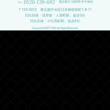
0120-139-692
電話受付 24時間 年中無休
〒103-0012 東京都中央区日本橋堀留町1-8-11
日比谷線・浅草線「人形町駅」徒歩3分
日比谷線「小伝馬町駅」徒歩6分
Copyright © REIT FIND All Right Reserved.