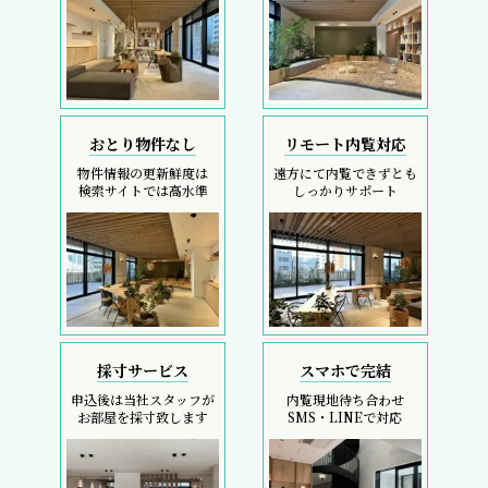
おとり物件なし
リモート内覧対応
物件情報の更新鮮度は
遠方にて内覧できずとも
検索サイトでは高水準
しっかりサポート
採寸サービス
スマホで完結
申込後は当社スタッフが
内覧現地待ち合わせ
お部屋を採寸致します
SMS・LINEで対応