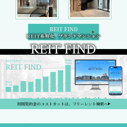
REIT FIND
5大キャンペーン
初回契約金のコストカットは、フリーレント検索へ