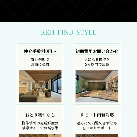
REIT FIND
STYLE
仲介手数料0円～
初期費用お問い合わせ
賢い選択で
気になる物件を
お得に契約
5分以内で回答
おとり物件なし
リモート内覧対応
物件情報の更新鮮度は
遠方にて内覧できずとも
検索サイトでは高水準
しっかりサポート