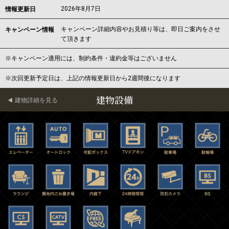
2026年8月7日
情報更新日
キャンペーン詳細内容やお見積り等は、即日ご案内をさせ
キャンペーン情報
て頂きます
※キャンペーン適用には、制約条件・違約金等はございません
※次回更新予定日は、上記の情報更新日から2週間後になります
建物設備
建物詳細を見る