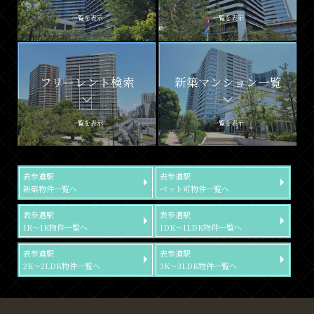
一覧を表示
一覧を表示
フリーレント検索
新築マンション一覧
一覧を表示
一覧を表示
表参道駅
表参道駅
新築物件一覧へ
ペット可物件一覧へ
表参道駅
表参道駅
1R～1K物件一覧へ
1DK～1LDK物件一覧へ
表参道駅
表参道駅
2K～2LDK物件一覧へ
3K～3LDK物件一覧へ