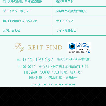
2日以内の新着、条件改定物件
検討中リスト
プライバシーポリシー
金融商品の販売に関して
REIT FINDからのお知らせ
サイトマップ
お問い合わせ
サイト運営会社
0120-139-692
電話受付 24時間 年中無休
〒103-0012 東京都中央区日本橋堀留町1-8-11
日比谷線・浅草線「人形町駅」徒歩3分
日比谷線「小伝馬町駅」徒歩6分
Copyright © REIT FIND All Right Reserved.