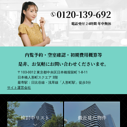
0120-139-692
電話受付 24時間 年中無休
内覧予約・空室確認・初期費用概算等
是非、お気軽にお問い合わせくださいませ。
〒103-0012 東京都中央区日本橋堀留町 1-8-11
日本橋人形町スクエア 3階
最寄駅：日比谷線・浅草線「人形町駅」徒歩3分
サイト運営会社
検討中リスト
最近見た物件