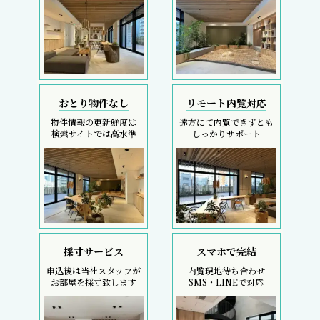
おとり物件なし
リモート内覧対応
物件情報の更新鮮度は
遠方にて内覧できずとも
検索サイトでは高水準
しっかりサポート
採寸サービス
スマホで完結
申込後は当社スタッフが
内覧現地待ち合わせ
お部屋を採寸致します
SMS・LINEで対応