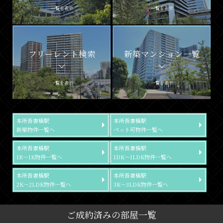
一覧を表示
一覧を表示
フリーレント検索
新築マンション一覧
一覧を表示
一覧を表示
本所吾妻橋駅
本所吾妻橋駅
新築物件一覧へ
ペット可物件一覧へ
本所吾妻橋駅
本所吾妻橋駅
1R～1K物件一覧へ
1DK～1LDK物件一覧へ
本所吾妻橋駅
本所吾妻橋駅
2K～2LDK物件一覧へ
3K～3LDK物件一覧へ
ご成約済みの部屋一覧