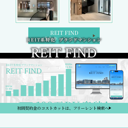
REIT FIND
5大キャンペーン
初回契約金のコストカットは、フリーレント検索へ