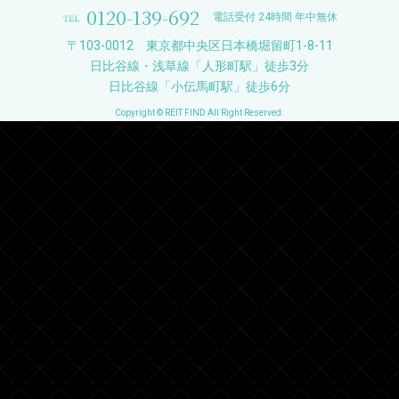
0120-139-692
電話受付 24時間 年中無休
〒103-0012 東京都中央区日本橋堀留町1-8-11
日比谷線・浅草線「人形町駅」徒歩3分
日比谷線「小伝馬町駅」徒歩6分
Copyright © REIT FIND All Right Reserved.