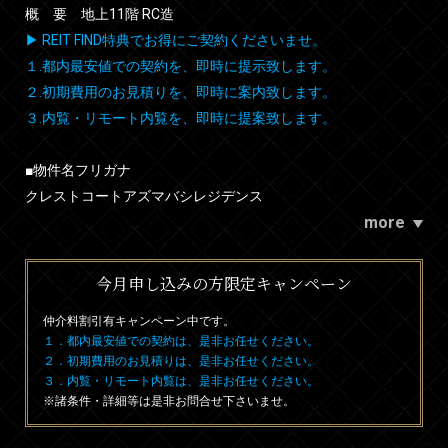
概 要 地上11階 RC造
▶ REIT FIND特典でお得にご契約くださいませ。
１.都内最安値での契約を、即時に提示致します。
２.初期費用のお見積りを、即時に案内致します。
３.内覧・リモート内覧を、即時に提案致します。
■物件名フリガナ
クレストコートアズマバシレジデンス
more
今月申し込みの方限定キャンペーン
仲介料割引有
キャンペーン中です。
１．都内最安値での契約は、是非お任せください。
２．初期費用のお見積りは、是非お任せください。
３．内覧・リモート内覧は、是非お任せください。
※諸条件・詳細等は是非お問合せ下さいませ。