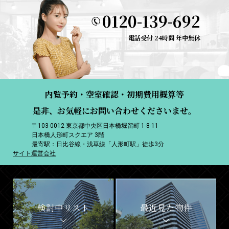
0120-139-692
電話受付 24時間 年中無休
内覧予約・空室確認・初期費用概算等
是非、お気軽にお問い合わせくださいませ。
〒103-0012 東京都中央区日本橋堀留町 1-8-11
日本橋人形町スクエア 3階
最寄駅：日比谷線・浅草線「人形町駅」徒歩3分
サイト運営会社
検討中リスト
最近見た物件