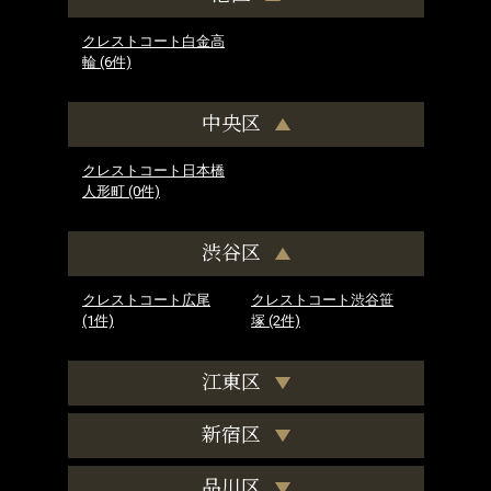
クレストコート白金高
輪
(6件)
中央区
クレストコート日本橋
人形町
(0件)
渋谷区
クレストコート広尾
クレストコート渋谷笹
(1件)
塚
(2件)
江東区
新宿区
品川区