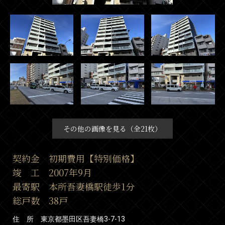
その他の画像を見る（全21枚）
契約金 初期費用【特別価格】
竣 工 2007年9月
最寄駅 本所吾妻橋駅徒歩1分
総戸数 38戸
住 所 東京都墨田区吾妻橋3-7-13