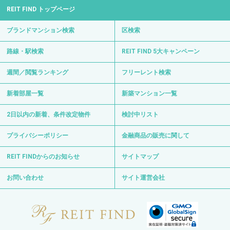
REIT FIND トップページ
ブランドマンション検索
区検索
路線・駅検索
REIT FIND 5大キャンペーン
週間／閲覧ランキング
フリーレント検索
新着部屋一覧
新築マンション一覧
2日以内の新着、条件改定物件
検討中リスト
プライバシーポリシー
金融商品の販売に関して
REIT FINDからのお知らせ
サイトマップ
お問い合わせ
サイト運営会社