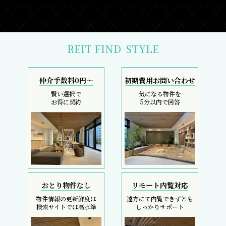
REIT FIND
STYLE
仲介手数料0円～
初期費用お問い合わせ
賢い選択で
気になる物件を
お得に契約
5分以内で回答
おとり物件なし
リモート内覧対応
物件情報の更新鮮度は
遠方にて内覧できずとも
検索サイトでは高水準
しっかりサポート