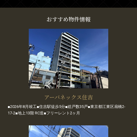
おすすめ物件情報
アーバネックス住吉
■2026年8月竣工■住吉駅徒歩5分■総戸数35戸■東京都江東区扇橋2-
17-2■地上13階 RC造■フリーレント2ヶ月