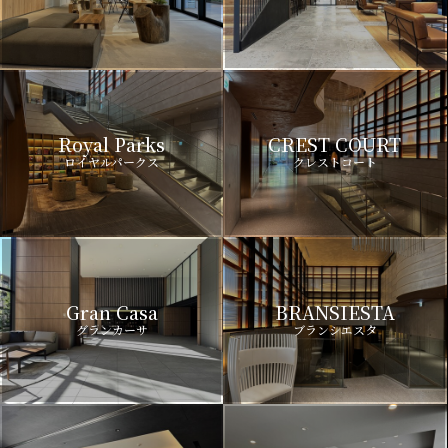
Royal Parks
CREST COURT
ロイヤルパークス
クレストコート
Gran Casa
BRANSIESTA
グランカーサ
ブランシエスタ