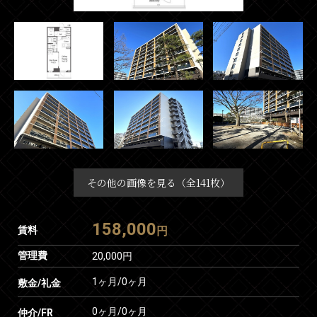
その他の画像を見る（全141枚）
158,000
賃料
円
管理費
20,000円
1ヶ月
/
0ヶ月
敷金/礼金
0ヶ月
/
0ヶ月
仲介/FR