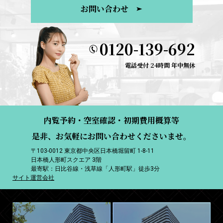
お問い合わせ
0120-139-692
電話受付 24時間 年中無休
内覧予約・空室確認・初期費用概算等
是非、お気軽にお問い合わせくださいませ。
〒103-0012 東京都中央区日本橋堀留町 1-8-11
日本橋人形町スクエア 3階
最寄駅：日比谷線・浅草線「人形町駅」徒歩3分
サイト運営会社