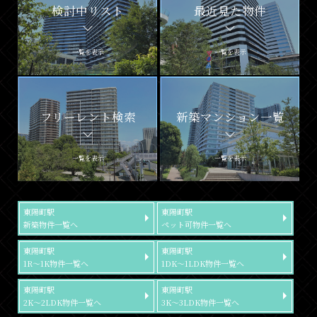
検討中リスト
最近見た物件
一覧を表示
一覧を表示
フリーレント検索
新築マンション一覧
一覧を表示
一覧を表示
東陽町駅
東陽町駅
新築物件一覧へ
ペット可物件一覧へ
東陽町駅
東陽町駅
1R～1K物件一覧へ
1DK～1LDK物件一覧へ
東陽町駅
東陽町駅
2K～2LDK物件一覧へ
3K～3LDK物件一覧へ