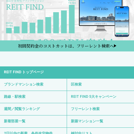
初回契約金のコストカットは、フリーレント検索へ
REIT FIND トップページ
ブランドマンション検索
区検索
路線・駅検索
REIT FIND 5大キャンペーン
週間／閲覧ランキング
フリーレント検索
新着部屋一覧
新築マンション一覧
2日以内の新着、条件改定物件
検討中リスト