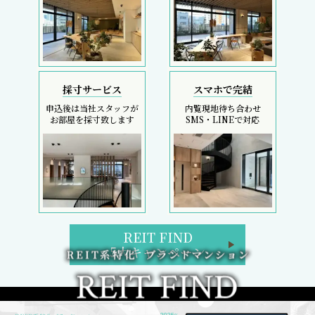
採寸サービス
スマホで完結
申込後は当社スタッフが
内覧現地待ち合わせ
お部屋を採寸致します
SMS・LINEで対応
REIT FIND
5大キャンペーン